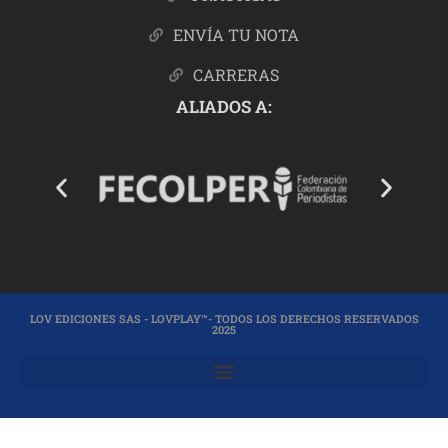
ENVÍA TU NOTA
CARRERAS
ALIADOS A:
LOV EDICIONES SAS - LOVPLAY™- TODOS LOS DERECHOS RESERVADOS
2025