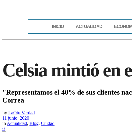
INICIO
ACTUALIDAD
ECONOM
INICIO
ACTUAL
Celsia mintió en 
"Representamos el 40% de sus clientes naci
Correa
by
LaOtraVerdad
11 junio, 2020
in
Actualidad
,
Blog
,
Ciudad
0