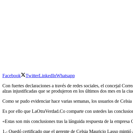
Facebook
Twitter
LinkedIn
Whatsapp
Con fuertes declaraciones a través de redes sociales, el concejal Corre
alzas injustificadas que se produjeron en los últimos dos mes en la c
Como se pudo evidenciar hace varias semanas, los usuarios de Celsia
Es por ello que LaOtraVerdad.Co comparte con ustedes las conclusio
«Estas son mis conclusiones tras la lánguida respuesta de la empresa 
1.- Quedó certificado que el gerente de Celsia Mauricio Lasso mintió 