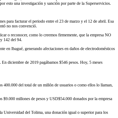
or esto una investigación y sanción por parte de la Superservicios.
nes para facturar el periodo entre el 23 de marzo y el 12 de abril. Esa
sentó no nos convenció.
xplicar o reconocer, como lo creemos firmemente, que la empresa NO
ey 142 del 94.
ente en Ibagué, generando afectaciones en daños de electrodomésticos
mbia. En diciembre de 2019 pagábamos $546 pesos. Hoy, 5 meses
s 400.000 del total de un millón de usuarios o como ellos lo llaman,
de los $9.000 millones de pesos y USD$54.000 donados por la empresa
a Universidad del Tolima, una donación igual o superior para los