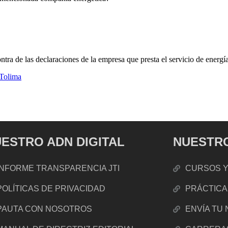
ntra de las declaraciones de la empresa que presta el servicio de energí
Tolima
ESTRO ADN DIGITAL
NUESTRO
INFORME TRANSPARENCIA JTI
CURSOS Y
POLÍTICAS DE PRIVACIDAD
PRÁCTICA
PAUTA CON NOSOTROS
ENVÍA TU