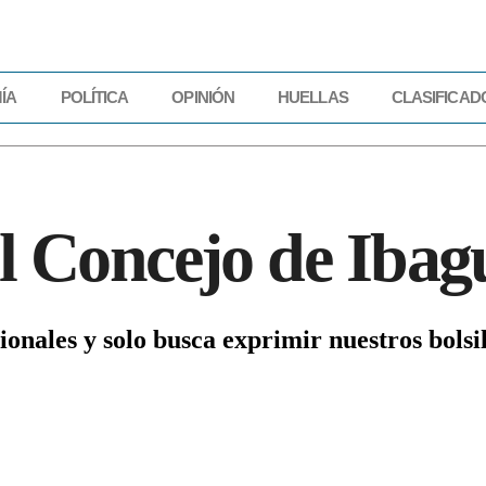
ÍA
POLÍTICA
OPINIÓN
HUELLAS
CLASIFICAD
IDAD
ECONOMÍA
POLÍTICA
OPINIÓN
HUELLAS
CLASIFICADOS
el Concejo de Ibag
onales y solo busca exprimir nuestros bolsi