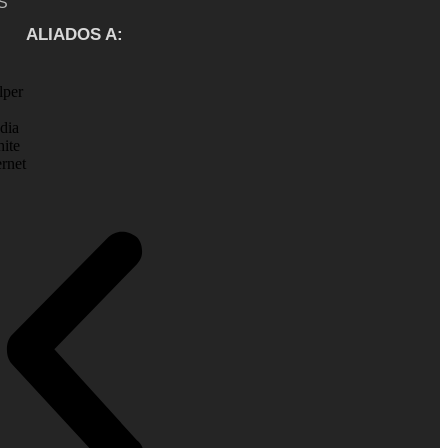
S
ALIADOS A: