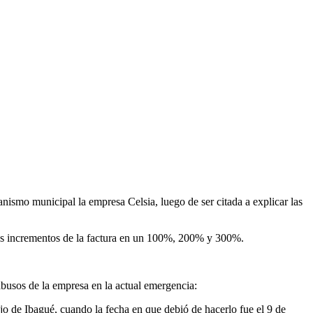
ganismo municipal la empresa Celsia, luego de ser citada a explicar las
los incrementos de la factura en un 100%, 200% y 300%.
abusos de la empresa en la actual emergencia:
jo de Ibagué, cuando la fecha en que debió de hacerlo fue el 9 de