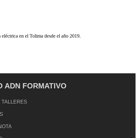
a eléctrica en el Tolima desde el año 2019.
 ADN FORMATIVO
 TALLERES
S
 NOTA