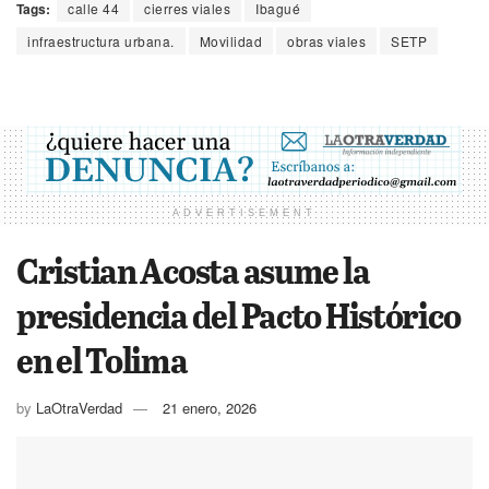
Tags:
calle 44
cierres viales
Ibagué
infraestructura urbana.
Movilidad
obras viales
SETP
ADVERTISEMENT
Cristian Acosta asume la
presidencia del Pacto Histórico
en el Tolima
by
LaOtraVerdad
21 enero, 2026