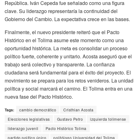
República. Iván Cepeda fue señalado como una figura
clave. Su liderazgo representaría la continuidad del
Gobierno del Cambio. La expectativa crece en las bases.
Finalmente, el nuevo presidente reiteró que el Pacto
Histórico en el Tolima asume este momento como una
oportunidad histórica. La meta es consolidar un proceso
político fuerte, coherente y unitario. Acosta aseguró que el
trabajo será colectivo y transparente. La confianza
ciudadana será fundamental para el éxito del proyecto. El
movimiento se prepara para los retos venideros. La unidad
política y social marcará el camino. El Tolima entra en una
nueva fase del Pacto Histórico.
Tags:
cambio democrático
Cristhian Acosta
Elecciones legislativas
Gustavo Petro
izquierda tolimense
liderazgo juvenil
Pacto Histórico Tolima
partido político único
politólogo Universidad del Tolima