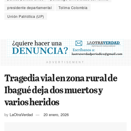
presidente departamental
Tolima Colombia
Unión Patriótica (UP)
ADVERTISEMENT
Tragedia vial en zona rural de
Ibagué deja dos muertos y
varios heridos
by
LaOtraVerdad
20 enero, 2026