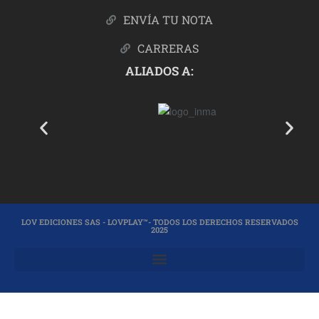
ENVÍA TU NOTA
CARRERAS
ALIADOS A:
LOV EDICIONES SAS - LOVPLAY™- TODOS LOS DERECHOS RESERVADOS
2025