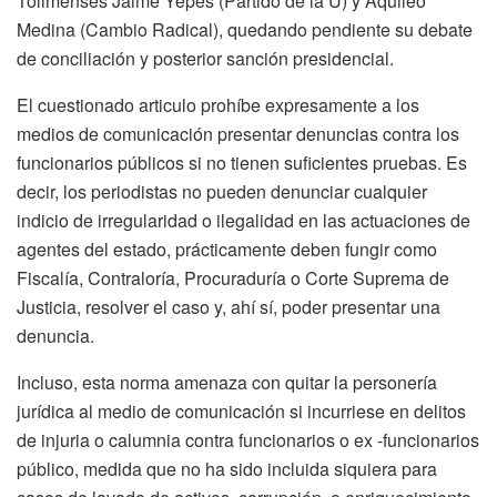
Tolimenses Jaime Yepes (Partido de la U) y Aquileo
Medina (Cambio Radical)
, quedando
pendiente su debate
de conciliación y posterior sanción presidencial
.
El cuestionado articulo prohíbe expresamente a los
medios de comunicación presentar denuncias contra los
funcionarios públicos si no tienen suficientes pruebas. Es
decir, los periodistas no pueden denunciar cualquier
indicio de irregularidad o ilegalidad en las actuaciones de
agentes del estado, prácticamente deben fungir como
Fiscalía, Contraloría, Procuraduría o Corte Suprema de
Justicia, resolver el caso y, ahí sí, poder presentar una
denuncia.
Incluso, esta norma amenaza con quitar la personería
jurídica al medio de comunicación si incurriese en delitos
de injuria o calumnia contra funcionarios o ex -funcionarios
público,
medida que no ha sido incluida siquiera para