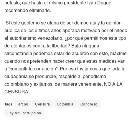
nefasto, que hasta el mismo presidente Iván Duque
recomendó eliminarlo.
Si este gobierno se ufana de ser demócrata y la opinión
pública de los últimos años operaba motivada por el miedo
al autoritarismo venezolano, ¿por qué permitimos este tipo
de atentados contra la libertad? Bajo ninguna
circunstancia podemos estar de acuerdo con esto, máxime
cuando nos pretenden hacer creer que estas medidas van
a “combatir la corrupción”. Por eso invitamos a que toda la
ciudadanía se pronuncie, respalde al periodismo
colombiano y exijamos, de manera vehemente, NO A LA
CENSURA.
Tags:
art 68
Censura
Colombia
Congreso
Ley Anti corrupcion