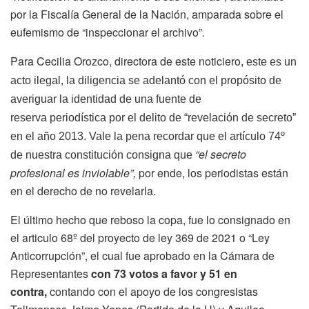
por la Fiscalía General de la Nación, amparada sobre el
eufemismo de “inspeccionar el archivo”.
Para Cecilia Orozco, directora de este noticiero
, este es un
acto ilegal, la diligencia se adelantó con el propósito de
averiguar la identidad de una fuente de
reserva periodística por el delito de “revelación de secreto”
en el año 2013. Vale la pena recordar que el artículo 74º
“el secreto
de nuestra constitución consigna que
profesional es inviolable”,
por ende, los periodistas están
en el derecho de no revelarla.
El último hecho que reboso la copa, fue lo consignado en
el articulo 68º del proyecto de ley 369 de 2021 o “Ley
Anticorrupción”, el cual
fue aprobado en la Cámara de
Representantes
con 73 votos a favor y 51 en
contra
,
contando con el apoyo de los congresistas