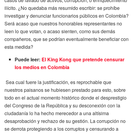
casos de lavado de activos, corrupción, o enriquecimiento
ilícito
. ¿No quedaba más resumido escribir: se prohíbe
investigar y denunciar funcionarios públicos en Colombia?
Será acaso que nuestros honorables representantes no
leen lo que votan, o acaso sienten, como sus demás
compañeros, que se podrían eventualmente beneficiar con
esta medida?
Puede leer:
El King Kong que pretende censurar
los medios en Colombia
Sea cual fuere la justificación, es reprochable que
nuestros paisanos se hubiesen prestado para esto, sobre
todo en el actual momento histórico donde el desprestigio
del Congreso de la República y su desconexión con la
ciudadanía lo ha hecho merecedor a una altísima
desaprobación y rechazo de su gestión. La corrupción no
se derrota protegiendo a los corruptos y censurando a