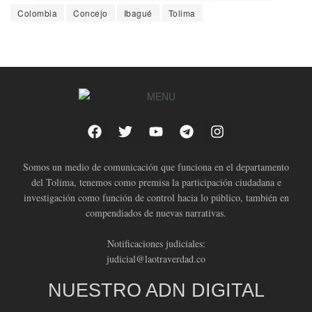
Colombia
Concejo
Ibagué
Tolima
Somos un medio de comunicación que funciona en el departamento
del Tolima, tenemos como premisa la participación ciudadana e
investigación como función de control hacia lo público, también en
compendiados de nuevas narrativas.
Notificaciones judiciales:
judicial@laotraverdad.co
NUESTRO ADN DIGITAL