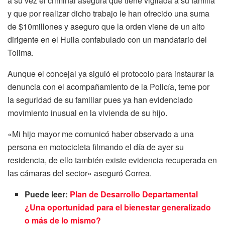
a su vez el criminal asegura que tiene vigilada a su familia
y que por realizar dicho trabajo le han ofrecido una suma
de $10millones y aseguro que la orden viene de un alto
dirigente en el Huila confabulado con un mandatario del
Tolima.
Aunque el concejal ya siguió el protocolo para instaurar la
denuncia con el acompañamiento de la Policía, teme por
la seguridad de su familiar pues ya han evidenciado
movimiento inusual en la vivienda de su hijo.
«Mi hijo mayor me comunicó haber observado a una
persona en motocicleta filmando el día de ayer su
residencia, de ello también existe evidencia recuperada en
las cámaras del sector» aseguró Correa.
Puede leer:
Plan de Desarrollo Departamental
¿Una oportunidad para el bienestar generalizado
o más de lo mismo?