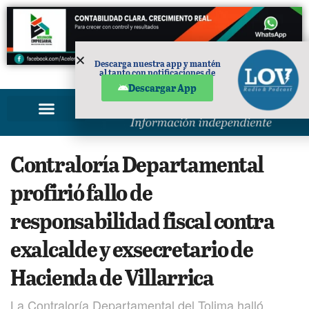
Descarga nuestra app y mantén
al tanto con notificaciones de
PUBLICIDAD
noticias en tu móvil.
Descargar App
Contraloría Departamental
profirió fallo de
responsabilidad fiscal contra
exalcalde y exsecretario de
Hacienda de Villarrica
La Contraloría Departamental del Tolima halló