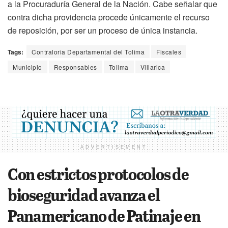
a la Procuraduría General de la Nación. Cabe señalar que
contra dicha providencia procede únicamente el recurso
de reposición, por ser un proceso de única instancia.
Tags:
Contraloria Departamental del Tolima
Fiscales
Municipio
Responsables
Tolima
Villarica
ADVERTISEMENT
Con estrictos protocolos de
bioseguridad avanza el
Panamericano de Patinaje en