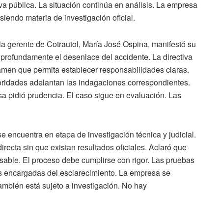
a pública. La situación continúa en análisis. La empresa
siendo materia de investigación oficial.
 la gerente de Cotrautol, María José Ospina, manifestó su
ó profundamente el desenlace del accidente. La directiva
tamen que permita establecer responsabilidades claras.
toridades adelantan las indagaciones correspondientes.
sa pidió prudencia. El caso sigue en evaluación. Las
e encuentra en etapa de investigación técnica y judicial.
irecta sin que existan resultados oficiales. Aclaró que
sable. El proceso debe cumplirse con rigor. Las pruebas
as encargadas del esclarecimiento. La empresa se
ambién está sujeto a investigación. No hay