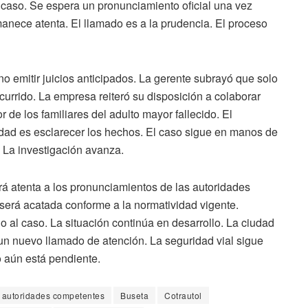
 caso. Se espera un pronunciamiento oficial una vez
manece atenta. El llamado es a la prudencia. El proceso
no emitir juicios anticipados. La gerente subrayó que solo
ocurrido. La empresa reiteró su disposición a colaborar
de los familiares del adulto mayor fallecido. El
idad es esclarecer los hechos. El caso sigue en manos de
. La investigación avanza.
 atenta a los pronunciamientos de las autoridades
n será acatada conforme a la normatividad vigente.
o al caso. La situación continúa en desarrollo. La ciudad
 un nuevo llamado de atención. La seguridad vial sigue
o aún está pendiente.
autoridades competentes
Buseta
Cotrautol