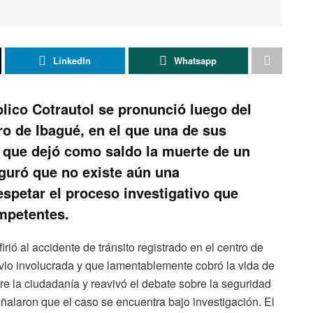
LinkedIn
Whatsapp
lico Cotrautol se pronunció luego del
ro de Ibagué, en el que una de sus
 que dejó como saldo la muerte de un
guró que no existe aún una
respetar el proceso investigativo que
mpetentes.
rió al accidente de tránsito registrado en el centro de
vio involucrada y que lamentablemente cobró la vida de
e la ciudadanía y reavivó el debate sobre la seguridad
eñalaron que el caso se encuentra bajo investigación. El