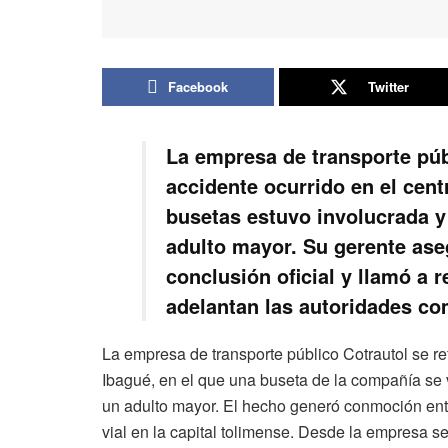
Facebook
Twitter
La empresa de transporte púb
accidente ocurrido en el cent
busetas estuvo involucrada y
adulto mayor. Su gerente ase
conclusión oficial y llamó a 
adelantan las autoridades co
La empresa de transporte público Cotrautol se refi
Ibagué, en el que una buseta de la compañía se 
un adulto mayor. El hecho generó conmoción entr
vial en la capital tolimense. Desde la empresa s