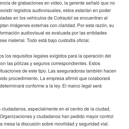
tencia de grabaciones en video, la gerente señaló que no
existir registros audiovisuales, estos estarían en poder
ladas en los vehículos de Cotrautol se encuentran al
captan imágenes externas con claridad. Por esta razón, su
información audiovisual es evaluada por las entidades
se material. Todo está bajo custodia oficial.
os los requisitos legales exigidos para la operación del
con las pólizas y seguros correspondientes. Estos
ituaciones de este tipo. Las aseguradoras también hacen
debido procedimiento. La empresa afirmó que colaborará
determinará conforme a la ley. El marco legal será
 ciudadanos, especialmente en el centro de la ciudad,
e. Organizaciones y ciudadanos han pedido mayor control
 mesa la discusión sobre movilidad y seguridad vial.