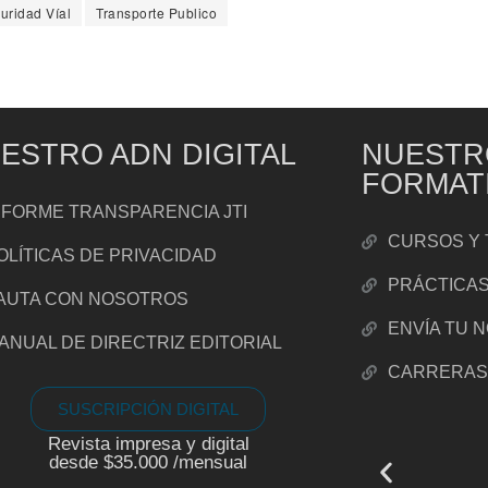
uridad Víal
Transporte Publico
ESTRO ADN DIGITAL
NUESTR
FORMAT
NFORME TRANSPARENCIA JTI
CURSOS Y 
OLÍTICAS DE PRIVACIDAD
PRÁCTICA
AUTA CON NOSOTROS
ENVÍA TU 
ANUAL DE DIRECTRIZ EDITORIAL
CARRERA
SUSCRIPCIÓN DIGITAL
Revista impresa y digital
desde $35.000 /mensual