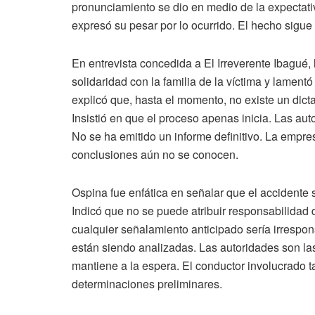
pronunciamiento se dio en medio de la expectativ
expresó su pesar por lo ocurrido. El hecho sigue 
En entrevista concedida a El Irreverente Ibagué,
solidaridad con la familia de la víctima y lament
explicó que, hasta el momento, no existe un dic
Insistió en que el proceso apenas inicia. Las au
No se ha emitido un informe definitivo. La empre
conclusiones aún no se conocen.
Ospina fue enfática en señalar que el accidente s
Indicó que no se puede atribuir responsabilidad d
cualquier señalamiento anticipado sería irrespon
están siendo analizadas. Las autoridades son l
mantiene a la espera. El conductor involucrado t
determinaciones preliminares.