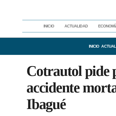
INICIO
ACTUALIDAD
ECONOMÍ
INICIO
ACTUAL
Cotrautol pide 
accidente mortal
Ibagué