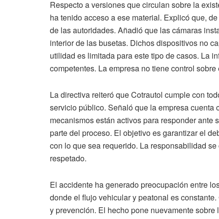
Respecto a versiones que circulan sobre la exis
ha tenido acceso a ese material. Explicó que, de 
de las autoridades. Añadió que las cámaras insta
interior de las busetas. Dichos dispositivos no 
utilidad es limitada para este tipo de casos. La 
competentes. La empresa no tiene control sobre e
La directiva reiteró que Cotrautol cumple con tod
servicio público. Señaló que la empresa cuenta 
mecanismos están activos para responder ante s
parte del proceso. El objetivo es garantizar el 
con lo que sea requerido. La responsabilidad se 
respetado.
El accidente ha generado preocupación entre los
donde el flujo vehicular y peatonal es constant
y prevención. El hecho pone nuevamente sobre la