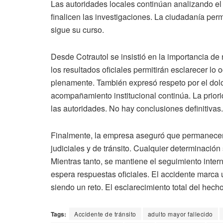
Las autoridades locales continúan analizando el
finalicen las investigaciones. La ciudadanía per
sigue su curso.
Desde Cotrautol se insistió en la importancia de 
los resultados oficiales permitirán esclarecer lo 
plenamente. También expresó respeto por el dolor 
acompañamiento institucional continúa. La prior
las autoridades. No hay conclusiones definitivas
Finalmente, la empresa aseguró que permanecerá
judiciales y de tránsito. Cualquier determinació
Mientras tanto, se mantiene el seguimiento intern
espera respuestas oficiales. El accidente marca
siendo un reto. El esclarecimiento total del hech
Tags:
Accidente de tránsito
adulto mayor fallecido