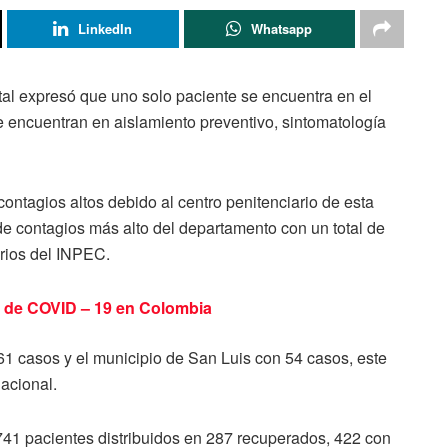
LinkedIn
Whatsapp
tal expresó que uno solo paciente se encuentra en el
se encuentran en aislamiento preventivo, sintomatología
contagios altos debido al centro penitenciario de esta
o de contagios más alto del departamento con un total de
arios del INPEC.
 de COVID – 19 en Colombia
61 casos y el municipio de San Luis con 54 casos, este
acional.
741 pacientes distribuidos en 287 recuperados, 422 con