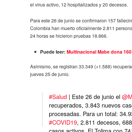
el virus activo, 12 hospitalizados y 20 decesos.
Para este 26 de junio se confirmaron 157 fallec
Colombia han muerto oficialmente 2.811 personas
24 horas se hicieron pruebas 18.866.
Puede leer:
Multinacional Mabe dona 160
Asimismo, se registran 33.349 (+1.588) recupera
jueves 25 de junio.
#Salud
| Este 26 de junio el
@Mi
recuperados, 3.843 nuevos caso
procesadas. Para un total: 34.
#COVID19
, 2.811 decesos, 68
casos activos. El Tolima con 7