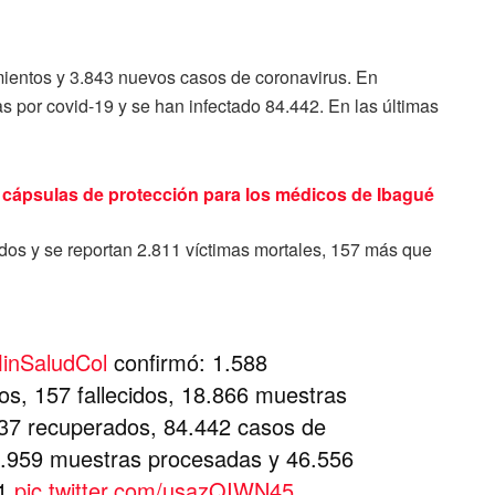
imientos y 3.843 nuevos casos de coronavirus. En
 por covid-19 y se han infectado 84.442. En las últimas
 cápsulas de protección para los médicos de Ibagué
dos y se reportan 2.811 víctimas mortales, 157 más que
nSaludCol
confirmó: 1.588
s, 157 fallecidos, 18.866 muestras
937 recuperados, 84.442 casos de
8.959 muestras procesadas y 46.556
41
pic.twitter.com/usazQIWN45