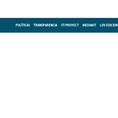
POLÍTICAS
TRANSPARENCIA
JTI PROYECT
MEDIAKIT
LOV EDICION