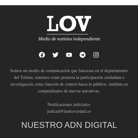
Somos un medio de comunicación que funciona en el departamento
del Tolima, tenemos como premisa la participación ciudadana e
investigación como función de control hacia lo público, también en
compendiados de nuevas narrativas.
Notificaciones judiciales:
judicial@laotraverdad.co
NUESTRO ADN DIGITAL