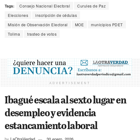
Tags:
Consejo Nacional Electoral
Curules de Paz
Elecciones
inscripción de cédulas
Misión de Observación Electoral
MOE
municipios PDET
Tolima
trasteo de votos
ADVERTISEMENT
Ibagué escala al sexto lugar en
desempleo y evidencia
estancamiento laboral
by
LaOtraVerdad
30 enero, 2026