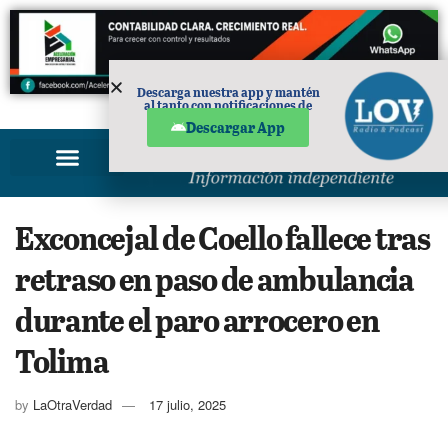
Descarga nuestra app y mantén
al tanto con notificaciones de
PUBLICIDAD
noticias en tu móvil.
Descargar App
Exconcejal de Coello fallece tras
retraso en paso de ambulancia
durante el paro arrocero en
Tolima
by
LaOtraVerdad
17 julio, 2025