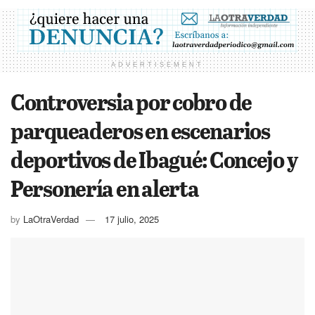
ADVERTISEMENT
Controversia por cobro de
parqueaderos en escenarios
deportivos de Ibagué: Concejo y
Personería en alerta
by
LaOtraVerdad
17 julio, 2025