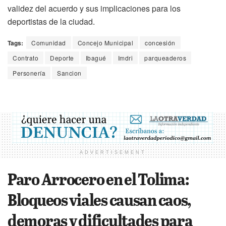
validez del acuerdo y sus implicaciones para los
deportistas de la ciudad.
Tags:
Comunidad
Concejo Municipal
concesión
Contrato
Deporte
Ibagué
Imdri
parqueaderos
Personería
Sancion
ADVERTISEMENT
Paro Arrocero en el Tolima:
Bloqueos viales causan caos,
demoras y dificultades para