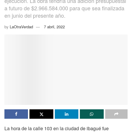
ejecución. La obra tendría una adición presupuestal
a futuro de $2.966.584.000 para que sea finalizada
en junio del presente año.
by
LaOtraVerdad
7 abril, 2022
La hora de la calle 103 en la ciudad de ibagué fue