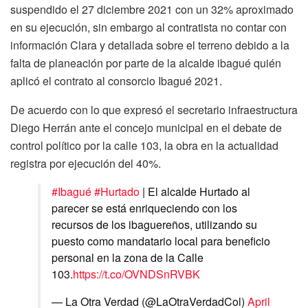
suspendido el 27 diciembre 2021 con un 32% aproximado
en su ejecución, sin embargo al contratista no contar con
información Clara y detallada sobre el terreno debido a la
falta de planeación por parte de la alcalde ibagué quién
aplicó el contrato al consorcio Ibagué 2021.
De acuerdo con lo que expresó el secretario infraestructura
Diego Herrán ante el concejo municipal en el debate de
control político por la calle 103, la obra en la actualidad
registra por ejecución del 40%.
#Ibagué
#Hurtado
| El alcalde Hurtado al
parecer se está enriqueciendo con los
recursos de los ibaguereños, utilizando su
puesto como mandatario local para beneficio
personal en la zona de la Calle
103.
https://t.co/OVNDSnRVBK
— La Otra Verdad (@LaOtraVerdadCol)
April