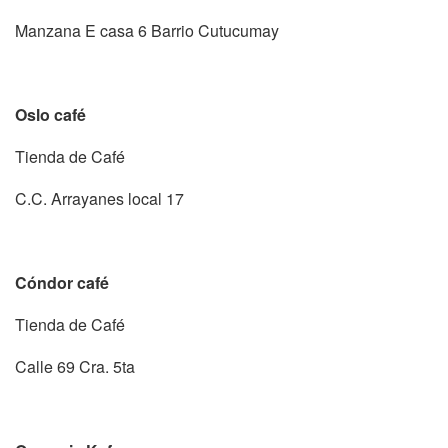
Manzana E casa 6 Barrio Cutucumay
Oslo café
Tienda de Café
C.C. Arrayanes local 17
Cóndor café
Tienda de Café
Calle 69 Cra. 5ta