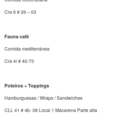
Cra 6 # 26 – 03
Fauna café
Comida mediterránea
Cra 4i # 40-73
Poteiros + Toppings
Hamburguesas / Wraps / Sandwiches
CLL 41 # 4b- 08 Local 1 Macarena Parte alta