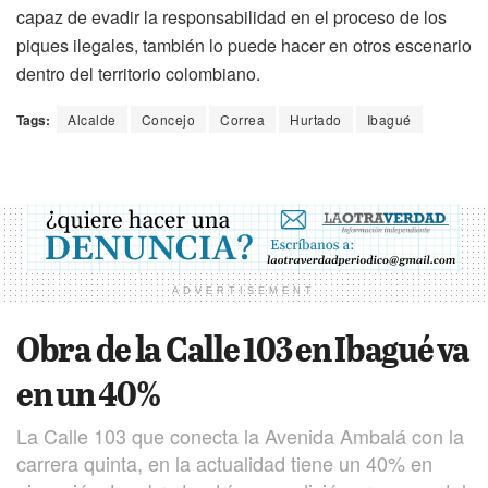
capaz de evadir la responsabilidad en el proceso de los
piques ilegales, también lo puede hacer en otros escenario
dentro del territorio colombiano.
Tags:
Alcalde
Concejo
Correa
Hurtado
Ibagué
ADVERTISEMENT
Obra de la Calle 103 en Ibagué va
en un 40%
La Calle 103 que conecta la Avenida Ambalá con la
carrera quinta, en la actualidad tiene un 40% en