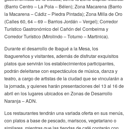
(Barrio Centro – La Pola – Bélen); Zona Macarena (Barrio
la Macarena – Cádiz – Piedra Pintada); Zona Milla de Oro
(Calles 60, 64 – 69 – Barrios Jordán – Vergel); Corredor
Turístico Gastronómico del Cañón del Combeima y
Corredor Turístico (Mirolindo – Totumo – Martinica).
Durante el desarrollo de Ibagué a la Mesa, los
ibaguereños y visitantes, además de disfrutar exquisitos
platos que servirán los establecimientos participantes,
podrán deleitarse con espectáculos de música, danza y
teatro, a cargo de artistas de la ciudad que se vincularán a
la jornada, y quienes harán presentaciones del 13 al 16 de
abril en los lugares ubicados en Zonas de Desarrollo
Naranja – ADN.
Los restaurantes tendrán una variada oferta en sus menús,
con platos a base de pescado, mariscos, vegetariano o
similares, mientras que las tiendas de café contarán con