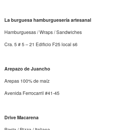
La burguesa hamburguesería artesanal
Hamburguesas / Wraps / Sandwiches
Cra. 5 # 5 – 21 Edificio F25 local s6
Arepazo de Juancho
Arepas 100% de maíz
Avenida Ferrocarril #41-45
Drive Macarena
Pasta / Pizza / Italiana