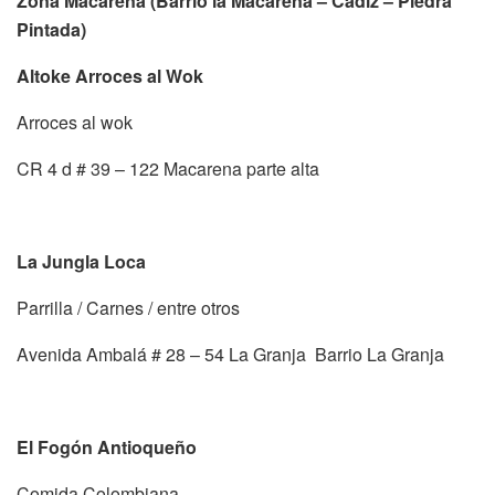
Zona Macarena (Barrio la Macarena – Cádiz – Piedra
Pintada)
Altoke Arroces al Wok
Arroces al wok
CR 4 d # 39 – 122 Macarena parte alta
La Jungla Loca
Parrilla / Carnes / entre otros
Avenida Ambalá # 28 – 54 La Granja Barrio La Granja
El Fogón Antioqueño
Comida Colombiana