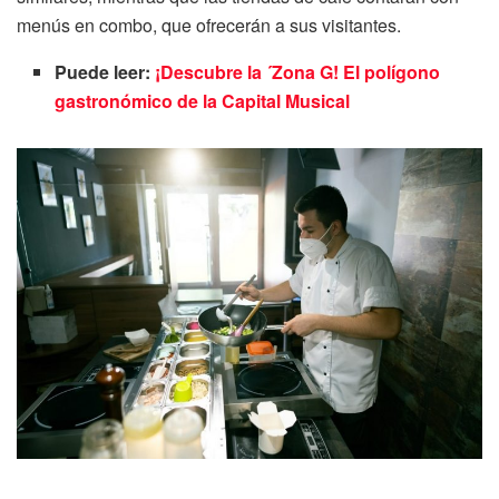
menús en combo, que ofrecerán a sus visitantes.
Puede leer:
¡Descubre la ´Zona G! El polígono
gastronómico de la Capital Musical