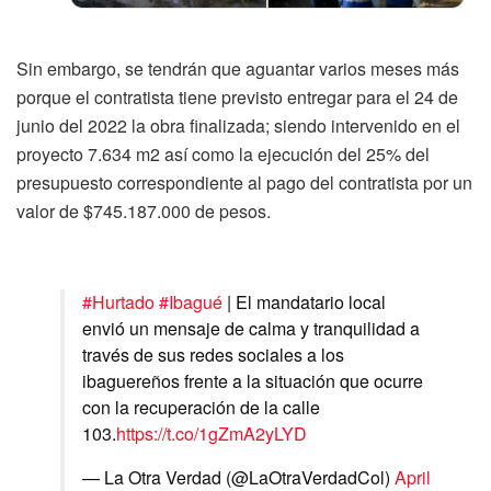
Sin embargo, se tendrán que aguantar varios meses más
porque el contratista tiene previsto entregar para el 24 de
junio del 2022 la obra finalizada; siendo intervenido en el
proyecto 7.634 m2 así como la ejecución del 25% del
presupuesto correspondiente al pago del contratista por un
valor de $745.187.000 de pesos.
#Hurtado
#Ibagué
| El mandatario local
envió un mensaje de calma y tranquilidad a
través de sus redes sociales a los
ibaguereños frente a la situación que ocurre
con la recuperación de la calle
103.
https://t.co/1gZmA2yLYD
— La Otra Verdad (@LaOtraVerdadCol)
April