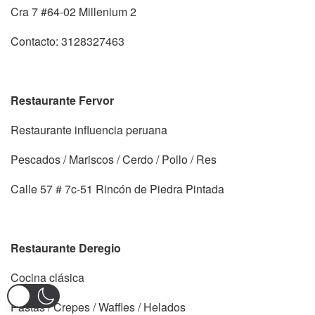
Cra 7 #64-02 Millenium 2
Contacto: 3128327463
Restaurante Fervor
Restaurante influencia peruana
Pescados / Mariscos / Cerdo / Pollo / Res
Calle 57 # 7c-51 Rincón de Piedra Pintada
Restaurante Deregio
Cocina clásica
Pastas / Crepes / Waffles / Helados