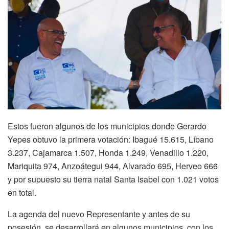
Estos fueron algunos de los municipios donde Gerardo
Yepes obtuvo la primera votación: Ibagué 15.615, Líbano
3.237, Cajamarca 1.507, Honda 1.249, Venadillo 1.220,
Mariquita 974, Anzoátegui 944, Alvarado 695, Herveo 666
y por supuesto su tierra natal Santa Isabel con 1.021 votos
en total.
La agenda del nuevo Representante y antes de su
posesión, se desarrollará en algunos municipios, con los