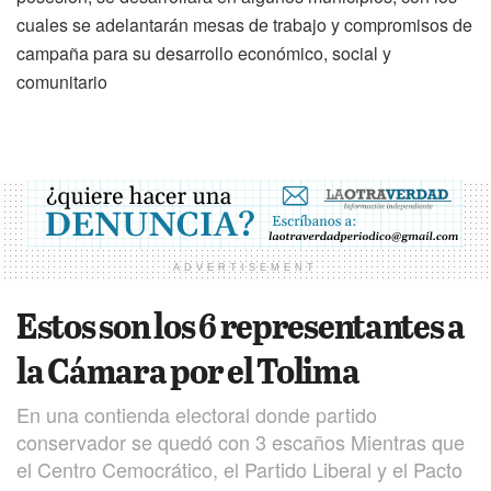
cuales se adelantarán mesas de trabajo y compromisos de
campaña para su desarrollo económico, social y
comunitario
ADVERTISEMENT
Estos son los 6 representantes a
la Cámara por el Tolima
En una contienda electoral donde partido
conservador se quedó con 3 escaños Mientras que
el Centro Cemocrático, el Partido Liberal y el Pacto