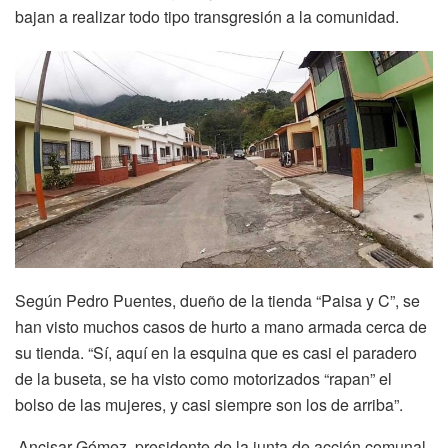
bajan a realizar todo tipo transgresión a la comunidad.
Según Pedro Puentes, dueño de la tienda “Paisa y C”, se
han visto muchos casos de hurto a mano armada cerca de
su tienda. “Sí, aquí en la esquina que es casi el paradero
de la buseta, se ha visto como motorizados “rapan” el
bolso de las mujeres, y casi siempre son los de arriba”.
Ancisar Gómez, presidente de la junta de acción comunal,