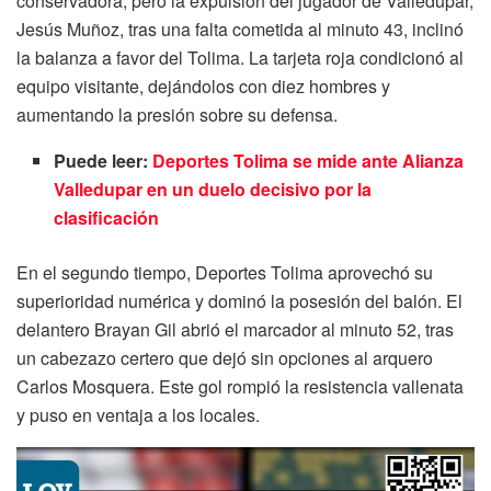
conservadora, pero la expulsión del jugador de Valledupar,
Jesús Muñoz, tras una falta cometida al minuto 43, inclinó
la balanza a favor del Tolima. La tarjeta roja condicionó al
equipo visitante, dejándolos con diez hombres y
aumentando la presión sobre su defensa.
Puede leer:
Deportes Tolima se mide ante Alianza
Valledupar en un duelo decisivo por la
clasificación
En el segundo tiempo, Deportes Tolima aprovechó su
superioridad numérica y dominó la posesión del balón. El
delantero Brayan Gil abrió el marcador al minuto 52, tras
un cabezazo certero que dejó sin opciones al arquero
Carlos Mosquera. Este gol rompió la resistencia vallenata
y puso en ventaja a los locales.