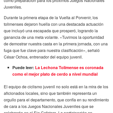
como preparación para los próximos Juegos Nacionales
Juveniles.
Durante la primera etapa de la Vuelta al Porvenir, los
tolimenses dejaron huella con una destacada actuación
que incluyó una escapada que prosperó, logrando la
ganancia de una meta volante. «Tuvimos la oportunidad
de demostrar nuestra casta en la primera jornada, con una
fuga que fue clave para nuestra clasificación», señaló
César Ochoa, entrenador del equipo juvenil.
Puede leer:
La Lechona Tolimense es coronada
como el mejor plato de cerdo a nivel mundial
El equipo de ciclismo juvenil no solo está en la mira de los
aficionados locales, sino que también representa un
orgullo para el departamento, que confía en su rendimiento
de cara a los Juegos Nacionales Juveniles que se
celebrarán en el Eje Cafetero. La participación en