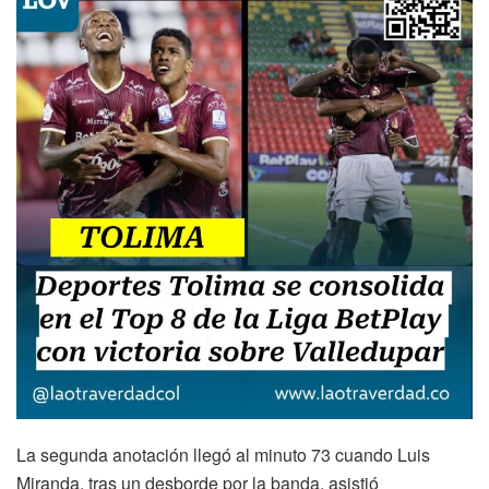
La segunda anotación llegó al minuto 73 cuando Luis
Miranda, tras un desborde por la banda, asistió