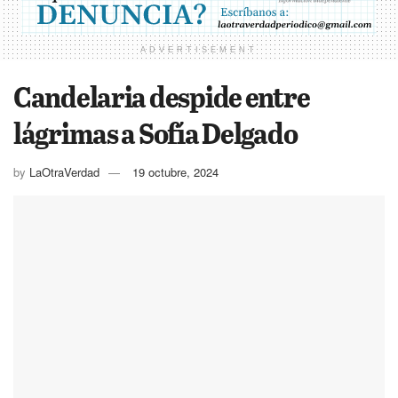
ADVERTISEMENT
Candelaria despide entre
lágrimas a Sofía Delgado
by
LaOtraVerdad
19 octubre, 2024