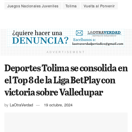
Juegos Nacionales Juveniles
Tolima
Vuelta al Porvenir
ADVERTISEMENT
Deportes Tolima se consolida en
el Top 8 de la Liga BetPlay con
victoria sobre Valledupar
by
LaOtraVerdad
19 octubre, 2024