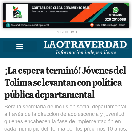
PUBLICIDAD
¡La espera terminó! Jóvenes del
Tolima se levantan con política
pública departamental
Será la secretaria de inclusión social departamental
a través de la dirección de adolescencia y juventud
quienes encabecen la fase de implementación en
cada municipio del Tolima por los próximos 10 años.