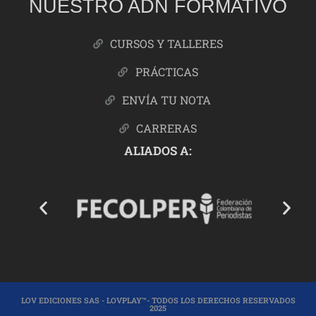
NUESTRO ADN FORMATIVO
CURSOS Y TALLERES
PRÁCTICAS
ENVÍA TU NOTA
CARRERAS
ALIADOS A:
LOV EDICIONES SAS - LOVPLAY™- TODOS LOS DERECHOS RESERVADOS
2025