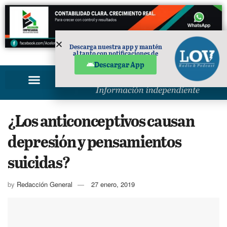
Descarga nuestra app y mantén
al tanto con notificaciones de
PUBLICIDAD
noticias en tu móvil.
Descargar App
¿Los anticonceptivos causan
depresión y pensamientos
suicidas?
by
Redacción General
27 enero, 2019