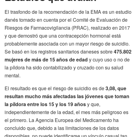
El trasfondo de la recomendación de la EMA es un estudio
danés tomado en cuenta por el Comité de Evaluación de
Riesgos de Farmacovigilancia (PRAC), realizado en 2017
y que demostró que una contracepción hormonal está
probablemente asociada con un mayor riesgo de suicidio.
Se basó en los registros sanitarios daneses sobre
475.802
mujeres de más de 15 años de edad
y cuyo uso o no de
la píldora ha sido contabilizado y cruzado con su salud
mental.
El resultado es que el riesgo de suicidio es de
3,08, que
resultan mucho más afectadas las jóvenes que toman
la píldora entre los 15 y los 19 años
y que,
independientemente de la edad, el mes más peligroso es
el primero. La Agencia Europea del Medicamento ha
concluido que, debido a las limitaciones de los datos
disponibles, no puede identificarse un vínculo casual tan