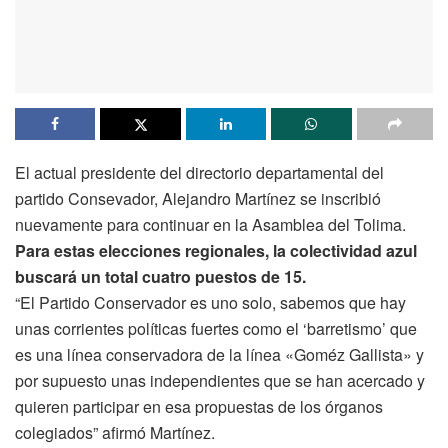
El actual presidente del directorio departamental del
partido Consevador, Alejandro Martínez se inscribió
nuevamente para continuar en la Asamblea del Tolima.
Para estas elecciones regionales, la colectividad azul
buscará un total cuatro puestos de 15.
“El Partido Conservador es uno solo, sabemos que hay
unas corrientes políticas fuertes como el ‘barretismo’ que
es una línea conservadora de la línea «Goméz Gallista» y
por supuesto unas independientes que se han acercado y
quieren participar en esa propuestas de los órganos
colegiados” afirmó Martínez.