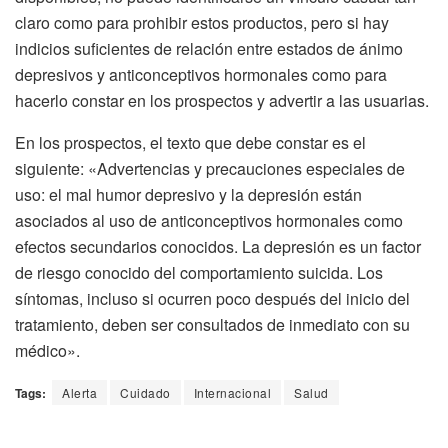
claro como para prohibir estos productos, pero si hay
indicios suficientes de relación entre estados de ánimo
depresivos y anticonceptivos hormonales como para
hacerlo constar en los prospectos y advertir a las usuarias.
En los prospectos, el texto que debe constar es el
siguiente: «Advertencias y precauciones especiales de
uso: el mal humor depresivo y la depresión están
asociados al uso de anticonceptivos hormonales como
efectos secundarios conocidos. La depresión es un factor
de riesgo conocido del comportamiento suicida. Los
síntomas, incluso si ocurren poco después del inicio del
tratamiento, deben ser consultados de inmediato con su
médico».
Tags:
Alerta
Cuidado
Internacional
Salud