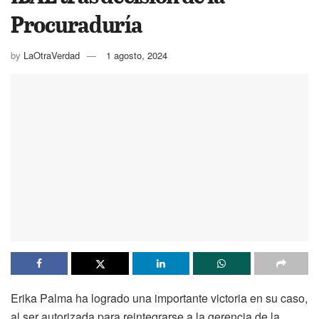
Procuraduría
by
LaOtraVerdad
1 agosto, 2024
Erika Palma ha logrado una importante victoria en su caso,
al ser autorizada para reintegrarse a la gerencia de la