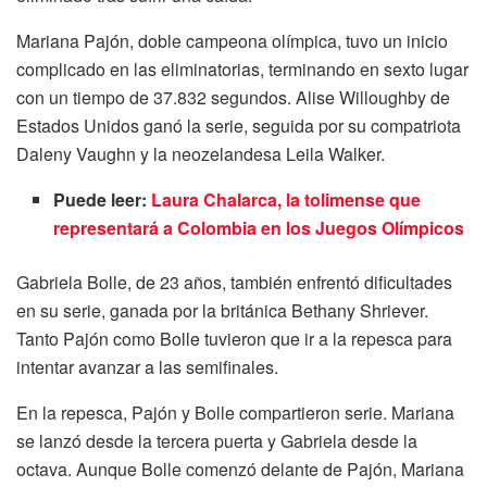
Mariana Pajón, doble campeona olímpica, tuvo un inicio
complicado en las eliminatorias, terminando en sexto lugar
con un tiempo de 37.832 segundos. Alise Willoughby de
Estados Unidos ganó la serie, seguida por su compatriota
Daleny Vaughn y la neozelandesa Leila Walker.
Puede leer:
Laura Chalarca, la tolimense que
representará a Colombia en los Juegos Olímpicos
Gabriela Bolle, de 23 años, también enfrentó dificultades
en su serie, ganada por la británica Bethany Shriever.
Tanto Pajón como Bolle tuvieron que ir a la repesca para
intentar avanzar a las semifinales.
En la repesca, Pajón y Bolle compartieron serie. Mariana
se lanzó desde la tercera puerta y Gabriela desde la
octava. Aunque Bolle comenzó delante de Pajón, Mariana