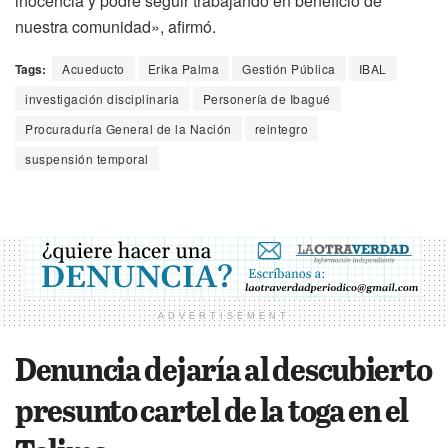
inocencia y podré seguir trabajando en beneficio de
nuestra comunidad», afirmó.
Tags:
Acueducto
Erika Palma
Gestión Pública
IBAL
investigación disciplinaria
Personería de Ibagué
Procuraduría General de la Nación
reintegro
suspensión temporal
ADVERTISEMENT
Denuncia dejaría al descubierto
presunto cartel de la toga en el