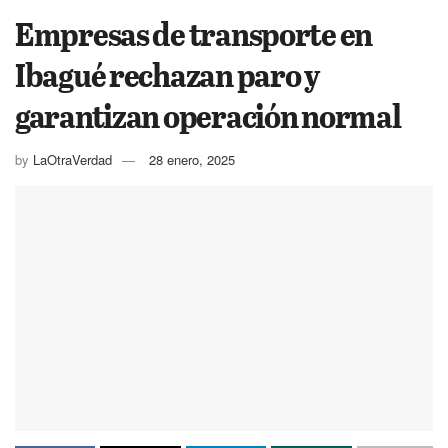
Empresas de transporte en
Ibagué rechazan paro y
garantizan operación normal
by
LaOtraVerdad
28 enero, 2025