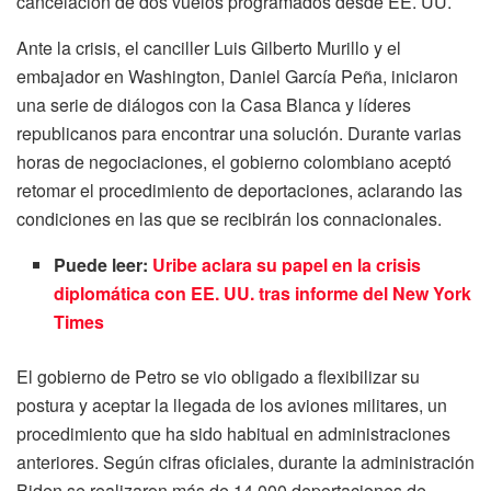
cancelación de dos vuelos programados desde EE. UU.
Ante la crisis, el canciller Luis Gilberto Murillo y el
embajador en Washington, Daniel García Peña, iniciaron
una serie de diálogos con la Casa Blanca y líderes
republicanos para encontrar una solución. Durante varias
horas de negociaciones, el gobierno colombiano aceptó
retomar el procedimiento de deportaciones, aclarando las
condiciones en las que se recibirán los connacionales.
Puede leer:
Uribe aclara su papel en la crisis
diplomática con EE. UU. tras informe del New York
Times
El gobierno de Petro se vio obligado a flexibilizar su
postura y aceptar la llegada de los aviones militares, un
procedimiento que ha sido habitual en administraciones
anteriores. Según cifras oficiales, durante la administración
Biden se realizaron más de 14,000 deportaciones de