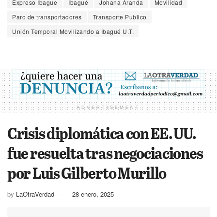
Expreso Ibague
Ibagué
Johana Aranda
Movilidad
Paro de transportadores
Transporte Publico
Unión Temporal Movilizando a Ibagué U.T.
ADVERTISEMENT
Crisis diplomática con EE. UU.
fue resuelta tras negociaciones
por Luis Gilberto Murillo
by
LaOtraVerdad
28 enero, 2025