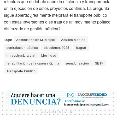
mientras que el debate sobre la eficiencia y transparencia
en la ejecución de estos proyectos continúa. La pregunta
sigue abierta: ¿realmente mejorará el transporte público
con estas inversiones o se trata de un movimiento político
disfrazado de gestión pública?
Tags:
Administración Municipal
Aquileo Medina
contratación pública
elecciones 2025
Ibagué
infraestructura vial
Movilidad
rehabilitación de la carrera Quinta
semaforización
SETP
Transporte Publico
ADVERTISEMENT