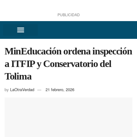
PUBLICIDAD
MinEducación ordena inspección
a ITFIP y Conservatorio del
Tolima
by
LaOtraVerdad
21 febrero, 2026