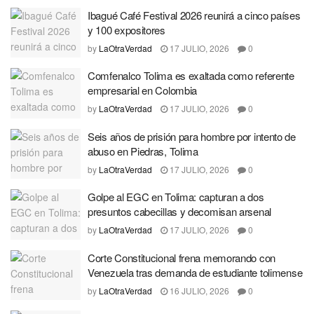
Ibagué Café Festival 2026 reunirá a cinco países
y 100 expositores
by
LaOtraVerdad
17 JULIO, 2026
0
Comfenalco Tolima es exaltada como referente
empresarial en Colombia
by
LaOtraVerdad
17 JULIO, 2026
0
Seis años de prisión para hombre por intento de
abuso en Piedras, Tolima
by
LaOtraVerdad
17 JULIO, 2026
0
Golpe al EGC en Tolima: capturan a dos
presuntos cabecillas y decomisan arsenal
by
LaOtraVerdad
17 JULIO, 2026
0
Corte Constitucional frena memorando con
Venezuela tras demanda de estudiante tolimense
by
LaOtraVerdad
16 JULIO, 2026
0