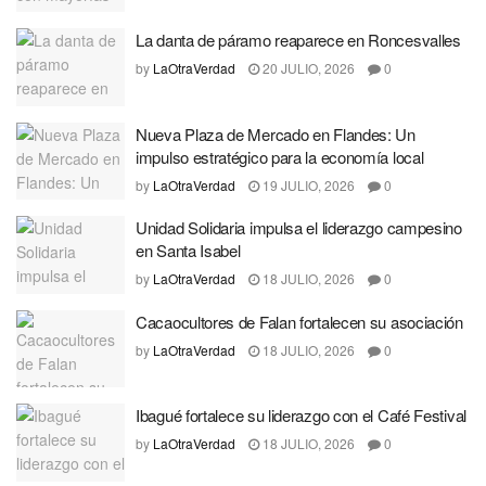
La danta de páramo reaparece en Roncesvalles
by
LaOtraVerdad
20 JULIO, 2026
0
Nueva Plaza de Mercado en Flandes: Un
impulso estratégico para la economía local
by
LaOtraVerdad
19 JULIO, 2026
0
Unidad Solidaria impulsa el liderazgo campesino
en Santa Isabel
by
LaOtraVerdad
18 JULIO, 2026
0
Cacaocultores de Falan fortalecen su asociación
by
LaOtraVerdad
18 JULIO, 2026
0
Ibagué fortalece su liderazgo con el Café Festival
by
LaOtraVerdad
18 JULIO, 2026
0