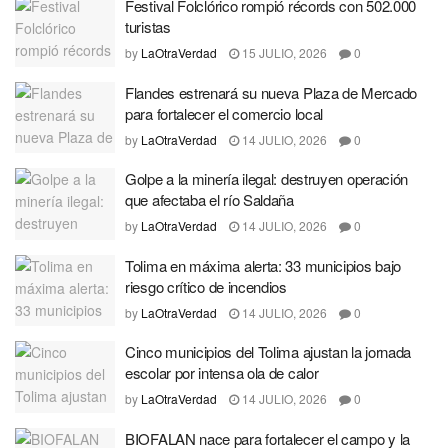
Festival Folclórico rompió récords con 502.000
turistas
by
LaOtraVerdad
15 JULIO, 2026
0
Flandes estrenará su nueva Plaza de Mercado
para fortalecer el comercio local
by
LaOtraVerdad
14 JULIO, 2026
0
Golpe a la minería ilegal: destruyen operación
que afectaba el río Saldaña
by
LaOtraVerdad
14 JULIO, 2026
0
Tolima en máxima alerta: 33 municipios bajo
riesgo crítico de incendios
by
LaOtraVerdad
14 JULIO, 2026
0
Cinco municipios del Tolima ajustan la jornada
escolar por intensa ola de calor
by
LaOtraVerdad
14 JULIO, 2026
0
BIOFALAN nace para fortalecer el campo y la