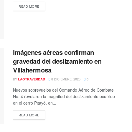
READ MORE
Imágenes aéreas confirman
gravedad del deslizamiento en
Villahermosa
BY
8 DICIEMBRE, 2025
LAOTRAVERDAD
0
Nuevos sobrevuelos del Comando Aéreo de Combate
No. 4 revelaron la magnitud del deslizamiento ocurrido
en el cerro Pitayó, en...
READ MORE