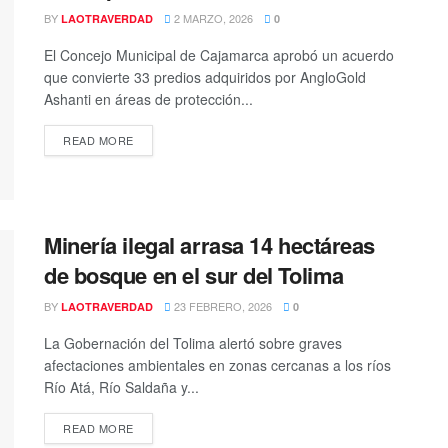
BY
2 MARZO, 2026
LAOTRAVERDAD
0
El Concejo Municipal de Cajamarca aprobó un acuerdo
que convierte 33 predios adquiridos por AngloGold
Ashanti en áreas de protección...
READ MORE
Minería ilegal arrasa 14 hectáreas
de bosque en el sur del Tolima
BY
23 FEBRERO, 2026
LAOTRAVERDAD
0
La Gobernación del Tolima alertó sobre graves
afectaciones ambientales en zonas cercanas a los ríos
Río Atá, Río Saldaña y...
READ MORE