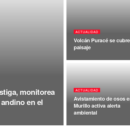
ACTUALIDAD
Volcán Puracé se cubre
paisaje
stiga, monitorea
ACTUALIDAD
Avistamiento de osos e
 andino en el
Murillo activa alerta
ambiental