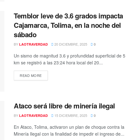
Temblor leve de 3.6 grados impacta
Cajamarca, Tolima, en la noche del
sábado
BY
20 DICIEMBRE, 2025
LAOTRAVERDAD
0
Un sismo de magnitud 3.6 y profundidad superficial de 5
km se registró a las 23:24 hora local del 20...
READ MORE
Ataco será libre de minería ilegal
BY
15 DICIEMBRE, 2025
LAOTRAVERDAD
0
En Ataco, Tolima, activaron un plan de choque contra la
Minería Ilegal con la finalidad de impedir el ingreso de...