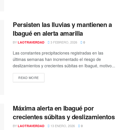
Persisten las lluvias y mantienen a
Ibagué en alerta amarilla
BY
3 FEBRERO, 2026
LAOTRAVERDAD
0
Las constantes precipitaciones registradas en las
últimas semanas han incrementado el riesgo de
deslizamientos y crecientes súbitas en Ibagué, motivo...
READ MORE
Máxima alerta en Ibagué por
crecientes súbitas y deslizamientos
BY
13 ENERO, 2026
LAOTRAVERDAD
0