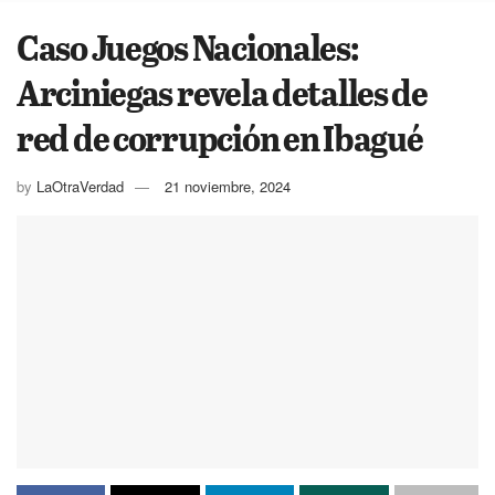
Caso Juegos Nacionales:
Arciniegas revela detalles de
red de corrupción en Ibagué
by
LaOtraVerdad
21 noviembre, 2024