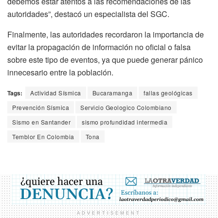
debemos estar atentos a las recomendaciones de las
autoridades”, destacó un especialista del SGC.
Finalmente, las autoridades recordaron la importancia de
evitar la propagación de información no oficial o falsa
sobre este tipo de eventos, ya que puede generar pánico
innecesario entre la población.
Tags:
Actividad Sísmica
Bucaramanga
fallas geológicas
Prevención Sísmica
Servicio Geologico Colombiano
Sismo en Santander
sismo profundidad intermedia
Temblor En Colombia
Tona
ADVERTISEMENT