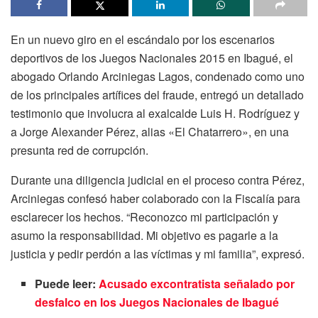
En un nuevo giro en el escándalo por los escenarios
deportivos de los Juegos Nacionales 2015 en Ibagué, el
abogado Orlando Arciniegas Lagos, condenado como uno
de los principales artífices del fraude, entregó un detallado
testimonio que involucra al exalcalde Luis H. Rodríguez y
a Jorge Alexander Pérez, alias «El Chatarrero», en una
presunta red de corrupción.
Durante una diligencia judicial en el proceso contra Pérez,
Arciniegas confesó haber colaborado con la Fiscalía para
esclarecer los hechos. “Reconozco mi participación y
asumo la responsabilidad. Mi objetivo es pagarle a la
justicia y pedir perdón a las víctimas y mi familia”, expresó.
Puede leer:
Acusado excontratista señalado por
desfalco en los Juegos Nacionales de Ibagué