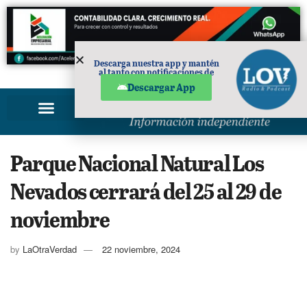
Descarga nuestra app y mantén
al tanto con notificaciones de
PUBLICIDAD
noticias en tu móvil.
Descargar App
Parque Nacional Natural Los
Nevados cerrará del 25 al 29 de
noviembre
by
LaOtraVerdad
22 noviembre, 2024