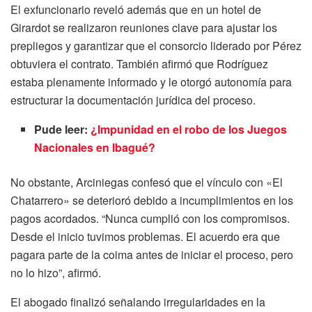
El exfuncionario reveló además que en un hotel de
Girardot se realizaron reuniones clave para ajustar los
prepliegos y garantizar que el consorcio liderado por Pérez
obtuviera el contrato. También afirmó que Rodríguez
estaba plenamente informado y le otorgó autonomía para
estructurar la documentación jurídica del proceso.
Pude leer:
¿Impunidad en el robo de los Juegos
Nacionales en Ibagué?
No obstante, Arciniegas confesó que el vínculo con «El
Chatarrero» se deterioró debido a incumplimientos en los
pagos acordados. “Nunca cumplió con los compromisos.
Desde el inicio tuvimos problemas. El acuerdo era que
pagara parte de la coima antes de iniciar el proceso, pero
no lo hizo”, afirmó.
El abogado finalizó señalando irregularidades en la