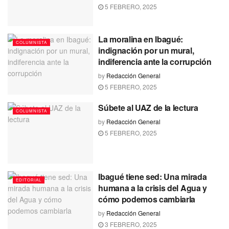
5 FEBRERO, 2025
La moralina en Ibagué:
COLUMNISTA
indignación por un mural,
indiferencia ante la corrupción
by
Redacción General
5 FEBRERO, 2025
Súbete al UAZ de la lectura
COLUMNISTA
by
Redacción General
5 FEBRERO, 2025
Ibagué tiene sed: Una mirada
EDITORIAL
humana a la crisis del Agua y
cómo podemos cambiarla
by
Redacción General
3 FEBRERO, 2025