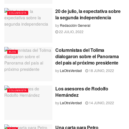
20 de julio, la expectativa sobre
COLUMNISTA
la segunda independencia
by
Redacción General
22 JULIO, 2022
Columnistas del Tolima
BLOG
dialogaron sobre el Panorama
del país al próximo presidente
by
LaOtraVerdad
18 JUNIO, 2022
Los asesores de Rodolfo
COLUMNISTA
Hernández
by
LaOtraVerdad
14 JUNIO, 2022
Una carta para Petro