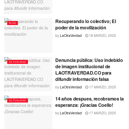
Recuperando lo colectivo; El
BLOG
poder de la movilización
by
LaOtraVerdad
18 MARZO, 2025
Denuncia pública: Uso indebido
ACTUALIDAD
de imagen institucional de
LAOTRAVERDAD.CO para
difundir información falsa
by
LaOtraVerdad
17 MARZO, 2025
14 años despues, recobramos la
ACTUALIDAD
esperanza: ¡Gracias Coello!
by
LaOtraVerdad
17 MARZO, 2025