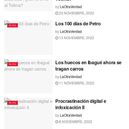
by
LaOtraVerdad
23 NOVIEMBRE, 2022
Los 100 días de Petro
BLOG
by
LaOtraVerdad
13 NOVIEMBRE, 2022
Los huecos en Ibagué ahora se
BLOG
tragan carros
by
LaOtraVerdad
11 NOVIEMBRE, 2022
Procrastinación digital e
BLOG
infoxicación II
by
LaOtraVerdad
8 NOVIEMBRE, 2022