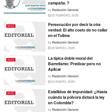
campaña. ?
by
Redacción General
25 FEBRERO, 2026
Persecución por decir la otra
BLOG
verdad: El alto costo de no callar
en el Tolima
by
Redacción General
28 MARZO, 2026
La típica doble moral del
BLOG
Barretismo: Predicar pero no
Aplicar
by
Redacción General
24 ENERO, 2026
Estallidos de impunidad: ¿Hasta
BLOG
cuándo la pólvora dictará la ley
en Colombia?
by
Redacción General