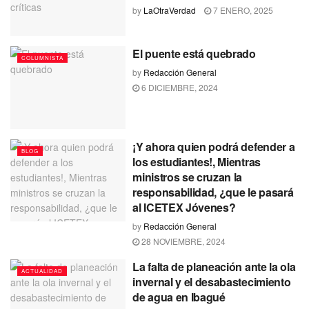
by
LaOtraVerdad
7 ENERO, 2025
El puente está quebrado
COLUMNISTA
by
Redacción General
6 DICIEMBRE, 2024
¡Y ahora quien podrá defender a
BLOG
los estudiantes!, Mientras
ministros se cruzan la
responsabilidad, ¿que le pasará
al ICETEX Jóvenes?
by
Redacción General
28 NOVIEMBRE, 2024
La falta de planeación ante la ola
ACTUALIDAD
invernal y el desabastecimiento
de agua en Ibagué