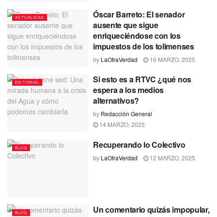
Óscar Barreto: El senador
ACTUALIDAD
ausente que sigue
enriqueciéndose con los
impuestos de los tolimenses
by
LaOtraVerdad
16 MARZO, 2025
Si esto es a RTVC ¿qué nos
EDITORIAL
espera a los medios
alternativos?
by
Redacción General
14 MARZO, 2025
Recuperando lo Colectivo
BLOG
by
LaOtraVerdad
12 MARZO, 2025
Un comentario quizás impopular,
BLOG