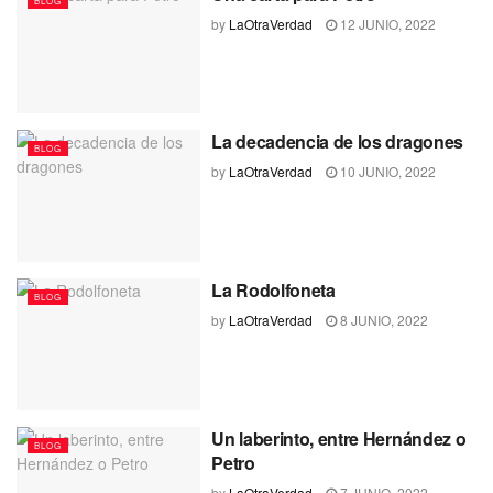
BLOG
by
LaOtraVerdad
12 JUNIO, 2022
La decadencia de los dragones
BLOG
by
LaOtraVerdad
10 JUNIO, 2022
La Rodolfoneta
BLOG
by
LaOtraVerdad
8 JUNIO, 2022
Un laberinto, entre Hernández o
BLOG
Petro
by
LaOtraVerdad
7 JUNIO, 2022