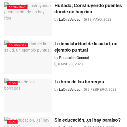
Hurtado; Construyendo puentes
ACTUALIDAD
donde no hay ríos
by
LaOtraVerdad
13 MAYO, 2023
La insalubridad de la salud, un
COLUMNISTA
ejemplo puntual
by
Redacción General
6 MARZO, 2023
La hora de los borregos
BLOG
by
LaOtraVerdad
2 FEBRERO, 2023
Sin educación, ¿sí hay paraíso?
BLOG