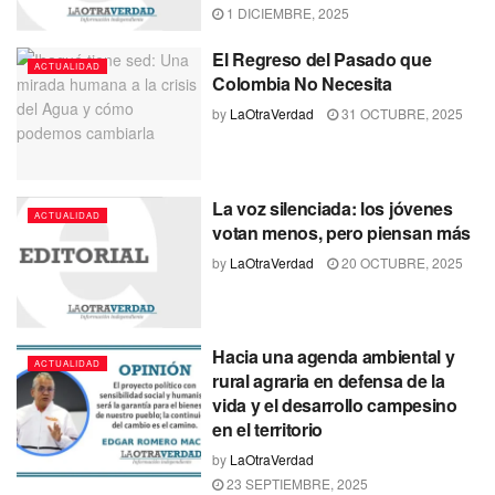
1 DICIEMBRE, 2025
El Regreso del Pasado que
ACTUALIDAD
Colombia No Necesita
by
LaOtraVerdad
31 OCTUBRE, 2025
La voz silenciada: los jóvenes
ACTUALIDAD
votan menos, pero piensan más
by
LaOtraVerdad
20 OCTUBRE, 2025
Hacia una agenda ambiental y
ACTUALIDAD
rural agraria en defensa de la
vida y el desarrollo campesino
en el territorio
by
LaOtraVerdad
23 SEPTIEMBRE, 2025