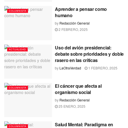
Aprender a pensar como
COLUMNISTA
humano
by
Redacción General
2 FEBRERO, 2025
Uso del avión presidencial:
ACTUALIDAD
debate sobre prioridades y doble
rasero en las críticas
by
LaOtraVerdad
1 FEBRERO, 2025
El cáncer que afecta al
COLUMNISTA
organismo social
by
Redacción General
25 ENERO, 2025
Salud Mental: Paradigma en
COLUMNISTA