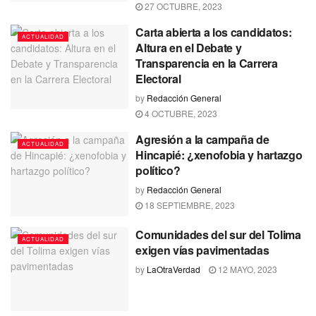
27 OCTUBRE, 2023
Carta abierta a los candidatos:
ACTUALIDAD
Altura en el Debate y
Transparencia en la Carrera
Electoral
by
Redacción General
4 OCTUBRE, 2023
Agresión a la campaña de
ACTUALIDAD
Hincapié: ¿xenofobia y hartazgo
político?
by
Redacción General
18 SEPTIEMBRE, 2023
Comunidades del sur del Tolima
ACTUALIDAD
exigen vías pavimentadas
by
LaOtraVerdad
12 MAYO, 2023