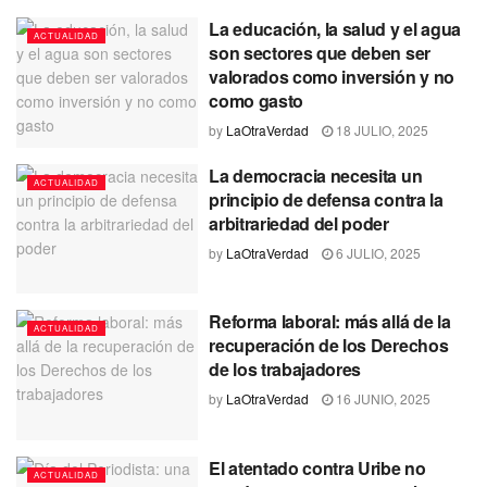
La educación, la salud y el agua
ACTUALIDAD
son sectores que deben ser
valorados como inversión y no
como gasto
by
LaOtraVerdad
18 JULIO, 2025
La democracia necesita un
ACTUALIDAD
principio de defensa contra la
arbitrariedad del poder
by
LaOtraVerdad
6 JULIO, 2025
Reforma laboral: más allá de la
ACTUALIDAD
recuperación de los Derechos
de los trabajadores
by
LaOtraVerdad
16 JUNIO, 2025
El atentado contra Uribe no
ACTUALIDAD