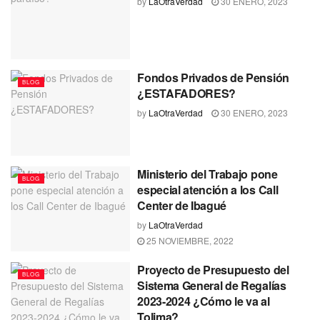
by
LaOtraVerdad
30 ENERO, 2023
Fondos Privados de Pensión
BLOG
¿ESTAFADORES?
by
LaOtraVerdad
30 ENERO, 2023
Ministerio del Trabajo pone
BLOG
especial atención a los Call
Center de Ibagué
by
LaOtraVerdad
25 NOVIEMBRE, 2022
Proyecto de Presupuesto del
BLOG
Sistema General de Regalías
2023-2024 ¿Cómo le va al
Tolima?