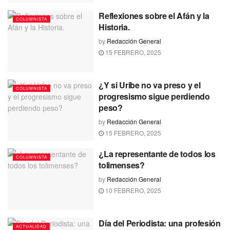
Reflexiones sobre el Afán y la
COLUMNISTA
Historia.
by
Redacción General
15 FEBRERO, 2025
¿Y si Uribe no va preso y el
COLUMNISTA
progresismo sigue perdiendo
peso?
by
Redacción General
15 FEBRERO, 2025
¿La representante de todos los
COLUMNISTA
tolimenses?
by
Redacción General
10 FEBRERO, 2025
Día del Periodista: una profesión
ACTUALIDAD