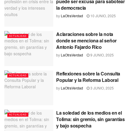
puede ser excusa para sabotear
la democracia
by
LaOtraVerdad
10 JUNIO, 2025
Aclaraciones sobre la nota
ACTUALIDAD
donde se menciona al señor
Antonio Fajardo Rico
by
LaOtraVerdad
9 JUNIO, 2025
Reflexiones sobre la Consulta
ACTUALIDAD
Popular y la Reforma Laboral
by
LaOtraVerdad
3 JUNIO, 2025
La soledad de los medios en el
ACTUALIDAD
Tolima: sin gremio, sin garantías
y bajo sospecha