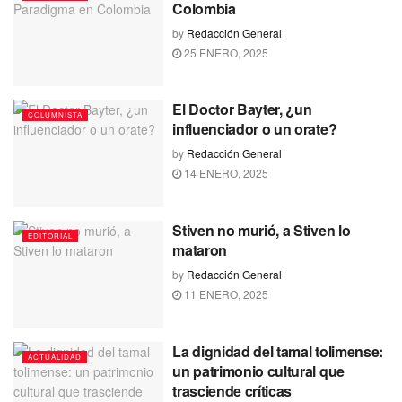
Colombia
by
Redacción General
25 ENERO, 2025
El Doctor Bayter, ¿un
COLUMNISTA
influenciador o un orate?
by
Redacción General
14 ENERO, 2025
Stiven no murió, a Stiven lo
EDITORIAL
mataron
by
Redacción General
11 ENERO, 2025
La dignidad del tamal tolimense:
ACTUALIDAD
un patrimonio cultural que
trasciende críticas