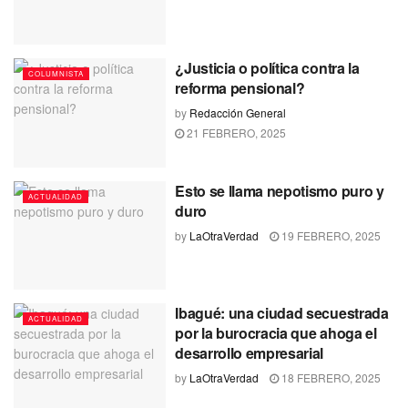
¿Justicia o política contra la
COLUMNISTA
reforma pensional?
by
Redacción General
21 FEBRERO, 2025
Esto se llama nepotismo puro y
ACTUALIDAD
duro
by
LaOtraVerdad
19 FEBRERO, 2025
Ibagué: una ciudad secuestrada
ACTUALIDAD
por la burocracia que ahoga el
desarrollo empresarial
by
LaOtraVerdad
18 FEBRERO, 2025