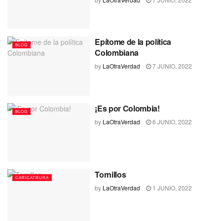
Epítome de la política
BLOG
Colombiana
by
LaOtraVerdad
7 JUNIO, 2022
¡Es por Colombia!
BLOG
by
LaOtraVerdad
6 JUNIO, 2022
Tornillos
CARICATRURA
by
LaOtraVerdad
1 JUNIO, 2022