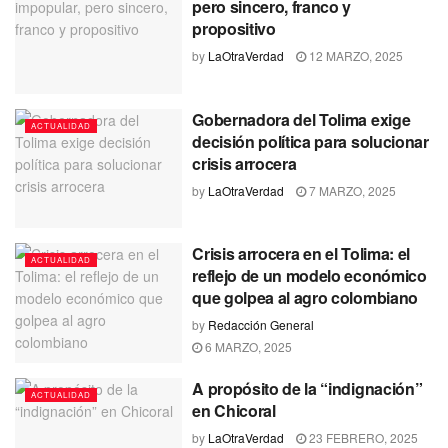
pero sincero, franco y
propositivo
by
LaOtraVerdad
12 MARZO, 2025
Gobernadora del Tolima exige
ACTUALIDAD
decisión política para solucionar
crisis arrocera
by
LaOtraVerdad
7 MARZO, 2025
Crisis arrocera en el Tolima: el
ACTUALIDAD
reflejo de un modelo económico
que golpea al agro colombiano
by
Redacción General
6 MARZO, 2025
A propósito de la “indignación”
ACTUALIDAD
en Chicoral
by
LaOtraVerdad
23 FEBRERO, 2025