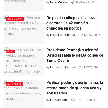
by
LaOtraVerdad
19 MAYO, 2025
De piscina olímpica a jacuzzi
COLUMNISTA
electoral: La 42 también
chapotea en política
by
Redacción General
5 MAYO, 2025
Presidente Petro: ¡No mienta!
BLOG
Usted si sabía lo de Balcones de
Santa Cecilia
by
Redacción General
2 MAYO, 2025
Política, poder y oportunismo: la
ACTUALIDAD
eterna rueda de quienes usan y
son usados
by
LaOtraVerdad
27 ABRIL, 2025