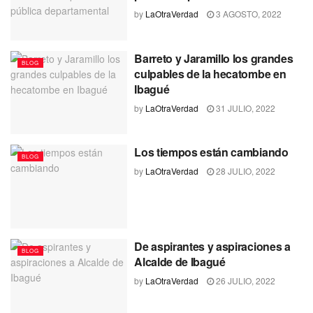
by
LaOtraVerdad
3 AGOSTO, 2022
Barreto y Jaramillo los grandes
BLOG
culpables de la hecatombe en
Ibagué
by
LaOtraVerdad
31 JULIO, 2022
Los tiempos están cambiando
BLOG
by
LaOtraVerdad
28 JULIO, 2022
De aspirantes y aspiraciones a
BLOG
Alcalde de Ibagué
by
LaOtraVerdad
26 JULIO, 2022