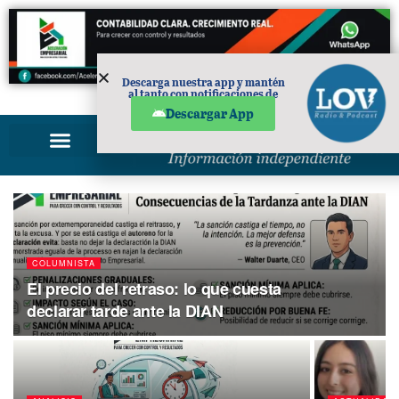
Descarga nuestra app y mantén
al tanto con notificaciones de
PUBLICIDAD
noticias en tu móvil.
Descargar App
COLUMNISTA
El precio del retraso: lo que cuesta
declarar tarde ante la DIAN