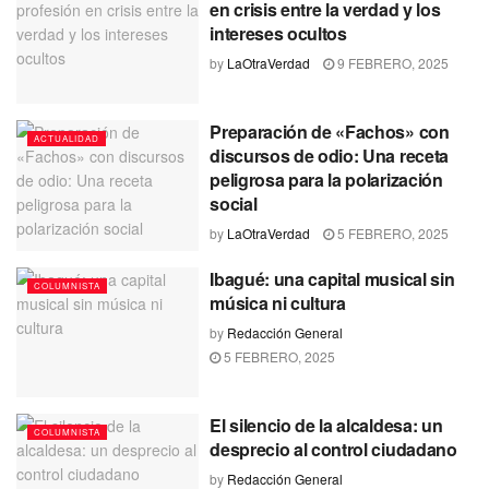
en crisis entre la verdad y los
intereses ocultos
by
LaOtraVerdad
9 FEBRERO, 2025
Preparación de «Fachos» con
ACTUALIDAD
discursos de odio: Una receta
peligrosa para la polarización
social
by
LaOtraVerdad
5 FEBRERO, 2025
Ibagué: una capital musical sin
COLUMNISTA
música ni cultura
by
Redacción General
5 FEBRERO, 2025
El silencio de la alcaldesa: un
COLUMNISTA
desprecio al control ciudadano
by
Redacción General