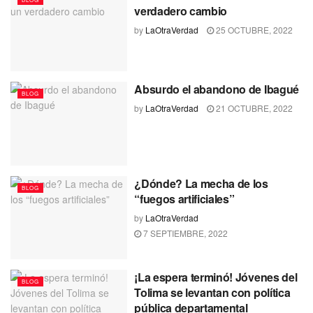
verdadero cambio
by
LaOtraVerdad
25 OCTUBRE, 2022
Absurdo el abandono de Ibagué
BLOG
by
LaOtraVerdad
21 OCTUBRE, 2022
¿Dónde? La mecha de los
BLOG
“fuegos artificiales”
by
LaOtraVerdad
7 SEPTIEMBRE, 2022
¡La espera terminó! Jóvenes del
BLOG
Tolima se levantan con política
pública departamental