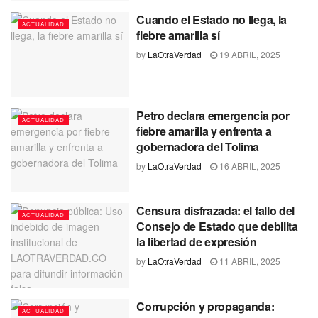
Cuando el Estado no llega, la
ACTUALIDAD
fiebre amarilla sí
by
LaOtraVerdad
19 ABRIL, 2025
Petro declara emergencia por
ACTUALIDAD
fiebre amarilla y enfrenta a
gobernadora del Tolima
by
LaOtraVerdad
16 ABRIL, 2025
Censura disfrazada: el fallo del
ACTUALIDAD
Consejo de Estado que debilita
la libertad de expresión
by
LaOtraVerdad
11 ABRIL, 2025
Corrupción y propaganda:
ACTUALIDAD