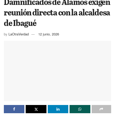
Damnificados de Álamos exigen
reunión directa con la alcaldesa
de Ibagué
by
LaOtraVerdad
12 junio, 2026