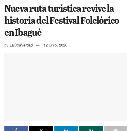
Nueva ruta turística revive la
historia del Festival Folclórico
en Ibagué
by
LaOtraVerdad
12 junio, 2026