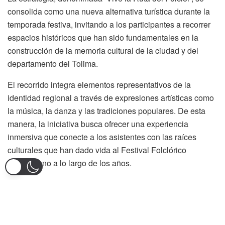
consolida como una nueva alternativa turística durante la
temporada festiva, invitando a los participantes a recorrer
espacios históricos que han sido fundamentales en la
construcción de la memoria cultural de la ciudad y del
departamento del Tolima.
El recorrido integra elementos representativos de la
identidad regional a través de expresiones artísticas como
la música, la danza y las tradiciones populares. De esta
manera, la iniciativa busca ofrecer una experiencia
inmersiva que conecte a los asistentes con las raíces
culturales que han dado vida al Festival Folclórico
Colombiano a lo largo de los años.
Uno de los aspectos más llamativos de la ruta será la
participación de egresados de la Escuela de Formación
Artística y Cultural (EFAC), quienes representarán
personajes emblemáticos de la historia y el folclor