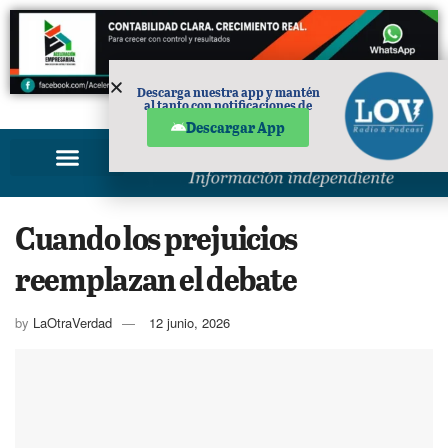
Descarga nuestra app y mantén
al tanto con notificaciones de
PUBLICIDAD
noticias en tu móvil.
Descargar App
Cuando los prejuicios
reemplazan el debate
by
LaOtraVerdad
12 junio, 2026