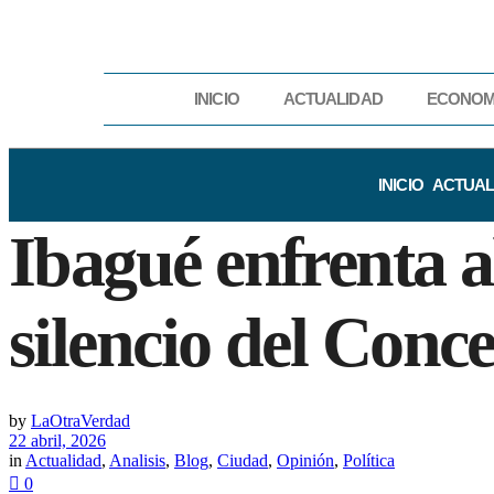
INICIO
ACTUALIDAD
ECONOM
INICIO
ACTUAL
Ibagué enfrenta a
silencio del Conce
by
LaOtraVerdad
22 abril, 2026
in
Actualidad
,
Analisis
,
Blog
,
Ciudad
,
Opinión
,
Política
0