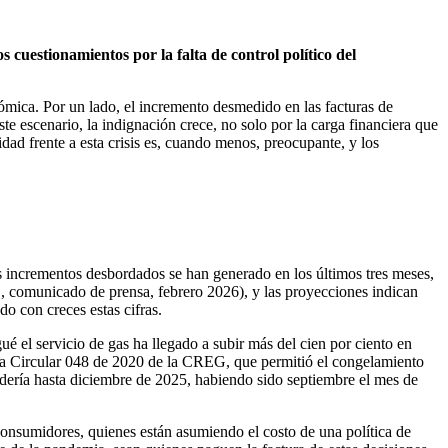
 cuestionamientos por la falta de control político del
mica. Por un lado, el incremento desmedido en las facturas de
ste escenario, la indignación crece, no solo por la carga financiera que
idad frente a esta crisis es, cuando menos, preocupante, y los
os incrementos desbordados se han generado en los últimos tres meses,
, comunicado de prensa, febrero 2026), y las proyecciones indican
o con creces estas cifras.
é el servicio de gas ha llegado a subir más del cien por ciento en
a la Circular 048 de 2020 de la CREG, que permitió el congelamiento
ndería hasta diciembre de 2025, habiendo sido septiembre el mes de
consumidores, quienes están asumiendo el costo de una política de