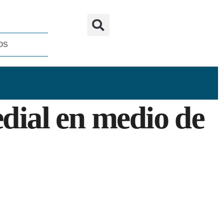
OS
edial en medio de