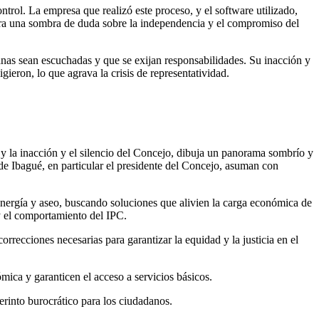
ntrol. La empresa que realizó este proceso, y el software utilizado,
era una sombra de duda sobre la independencia y el compromiso del
danas sean escuchadas y que se exijan responsabilidades. Su inacción y
gieron, lo que agrava la crisis de representatividad.
y la inacción y el silencio del Concejo, dibuja un panorama sombrío y
de Ibagué, en particular el presidente del Concejo, asuman con
n energía y aseo, buscando soluciones que alivien la carga económica de
 y el comportamiento del IPC.
orrecciones necesarias para garantizar la equidad y la justicia en el
mica y garanticen el acceso a servicios básicos.
erinto burocrático para los ciudadanos.