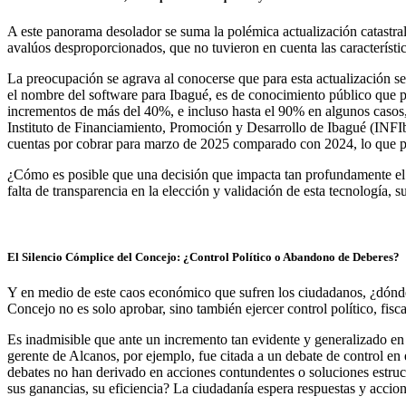
A este panorama desolador se suma la polémica actualización catastral
avalúos desproporcionados, que no tuvieron en cuenta las característic
La preocupación se agrava al conocerse que para esta actualización se
el nombre del software para Ibagué, es de conocimiento público que 
incrementos de más del 40%, e incluso hasta el 90% en algunos casos,
Instituto de Financiamiento, Promoción y Desarrollo de Ibagué (INFIb
cuentas por cobrar para marzo de 2025 comparado con 2024, lo que po
¿Cómo es posible que una decisión que impacta tan profundamente el p
falta de transparencia en la elección y validación de esta tecnología,
El Silencio Cómplice del Concejo: ¿Control Político o Abandono de Deberes?
Y en medio de este caos económico que sufren los ciudadanos, ¿dónde 
Concejo no es solo aprobar, sino también ejercer control político, fisca
Es inadmisible que ante un incremento tan evidente y generalizado en 
gerente de Alcanos, por ejemplo, fue citada a un debate de control en
debates no han derivado en acciones contundentes o soluciones estruct
sus ganancias, su eficiencia? La ciudadanía espera respuestas y accion