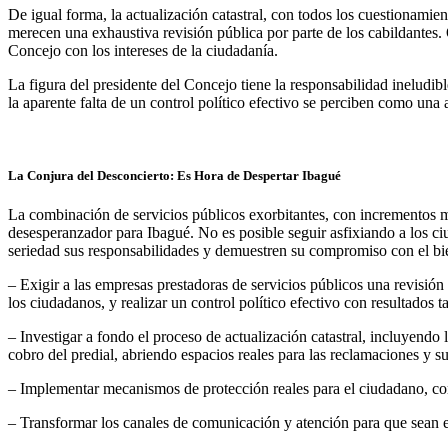
De igual forma, la actualización catastral, con todos los cuestionamien
merecen una exhaustiva revisión pública por parte de los cabildante
Concejo con los intereses de la ciudadanía.
La figura del presidente del Concejo tiene la responsabilidad ineludib
la aparente falta de un control político efectivo se perciben como una a
La Conjura del Desconcierto: Es Hora de Despertar Ibagué
La combinación de servicios públicos exorbitantes, con incrementos m
desesperanzador para Ibagué. No es posible seguir asfixiando a los ci
seriedad sus responsabilidades y demuestren su compromiso con el bie
– Exigir a las empresas prestadoras de servicios públicos una revisión
los ciudadanos, y realizar un control político efectivo con resultados
– Investigar a fondo el proceso de actualización catastral, incluyendo l
cobro del predial, abriendo espacios reales para las reclamaciones y s
– Implementar mecanismos de protección reales para el ciudadano, como 
– Transformar los canales de comunicación y atención para que sean efi