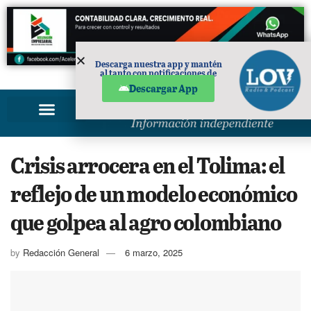
Descarga nuestra app y mantén
al tanto con notificaciones de
PUBLICIDAD
noticias en tu móvil.
Descargar App
Crisis arrocera en el Tolima: el
reflejo de un modelo económico
que golpea al agro colombiano
by
Redacción General
6 marzo, 2025