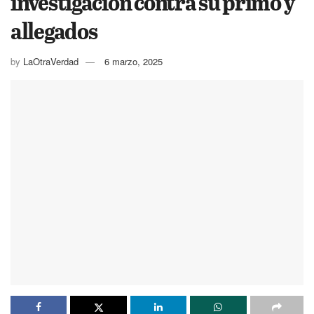
investigación contra su primo y
allegados
by
LaOtraVerdad
6 marzo, 2025