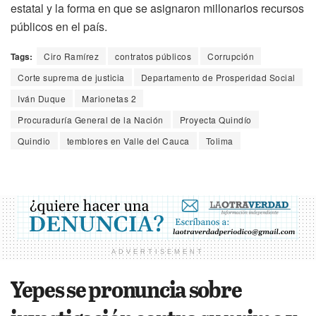
estatal y la forma en que se asignaron millonarios recursos
públicos en el país.
Tags:
Ciro Ramírez
contratos públicos
Corrupción
Corte suprema de justicia
Departamento de Prosperidad Social
Iván Duque
Marionetas 2
Procuraduría General de la Nación
Proyecta Quindío
Quindio
temblores en Valle del Cauca
Tolima
ADVERTISEMENT
Yepes se pronuncia sobre