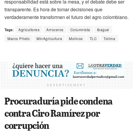
responsabilidad está sobre la mesa, y el debate debe ser
transparente. Es hora de tomar decisiones que
verdaderamente transformen el futuro del agro colombiano.
Tags:
Agricultores
Arroceros
Columnista
Ibagué
Marco Prieto
MinAgricultura
Molinos
TLC
Tolima
ADVERTISEMENT
Procuraduría pide condena
contra Ciro Ramírez por
corrupción