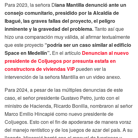
Para 2023, la señora D
iana Mantilla denunció ante un
consejo comunitario, presidido por la Alcaldía de
Ibagué, las graves fallas del proyecto, el peligro
inminente y la gravedad del problema.
Tanto así que
hizo una comparación muy válida, al afirmar textualmente
que este proyecto
“podría ser un caso similar al edificio
Space en Medellín”.
En el artículo
Denuncian al nuevo
presidente de Coljuegos por presunta estafa en
constructora de viviendas VIP
pueden ver la
intervención de la señora Mantilla en un video anexo.
Para 2024, a pesar de las múltiples denuncias de este
caso, el señor presidente Gustavo Petro, junto con el
ministro de Hacienda, Ricardo Bonilla, nombraron al señor
Marco Emilio Hincapié como nuevo presidente de
Coljuegos. Esto con el fin de apoderarse de manera voraz
del manejo rentístico y de los juegos de azar del país. A su
llegada, Hincapié barrió con el manual de funciones y