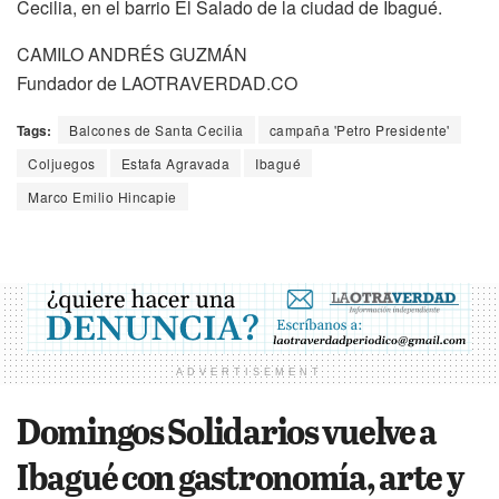
Cecilia, en el barrio El Salado de la ciudad de Ibagué.
CAMILO ANDRÉS GUZMÁN
Fundador de LAOTRAVERDAD.CO
Tags:
Balcones de Santa Cecilia
campaña 'Petro Presidente'
Coljuegos
Estafa Agravada
Ibagué
Marco Emilio Hincapie
ADVERTISEMENT
Domingos Solidarios vuelve a
Ibagué con gastronomía, arte y