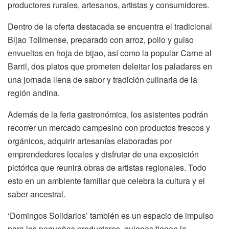
productores rurales, artesanos, artistas y consumidores.
Dentro de la oferta destacada se encuentra el tradicional
Bijao Tolimense, preparado con arroz, pollo y guiso
envueltos en hoja de bijao, así como la popular Carne al
Barril, dos platos que prometen deleitar los paladares en
una jornada llena de sabor y tradición culinaria de la
región andina.
Además de la feria gastronómica, los asistentes podrán
recorrer un mercado campesino con productos frescos y
orgánicos, adquirir artesanías elaboradas por
emprendedores locales y disfrutar de una exposición
pictórica que reunirá obras de artistas regionales. Todo
esto en un ambiente familiar que celebra la cultura y el
saber ancestral.
‘Domingos Solidarios’ también es un espacio de impulso
para los pequeños productores, quienes tienen la