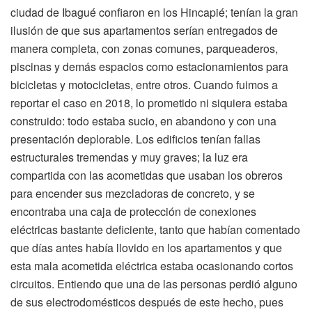
ciudad de Ibagué confiaron en los Hincapié; tenían la gran
ilusión de que sus apartamentos serían entregados de
manera completa, con zonas comunes, parqueaderos,
piscinas y demás espacios como estacionamientos para
bicicletas y motocicletas, entre otros. Cuando fuimos a
reportar el caso en 2018, lo prometido ni siquiera estaba
construido: todo estaba sucio, en abandono y con una
presentación deplorable. Los edificios tenían fallas
estructurales tremendas y muy graves; la luz era
compartida con las acometidas que usaban los obreros
para encender sus mezcladoras de concreto, y se
encontraba una caja de protección de conexiones
eléctricas bastante deficiente, tanto que habían comentado
que días antes había llovido en los apartamentos y que
esta mala acometida eléctrica estaba ocasionando cortos
circuitos. Entiendo que una de las personas perdió alguno
de sus electrodomésticos después de este hecho, pues