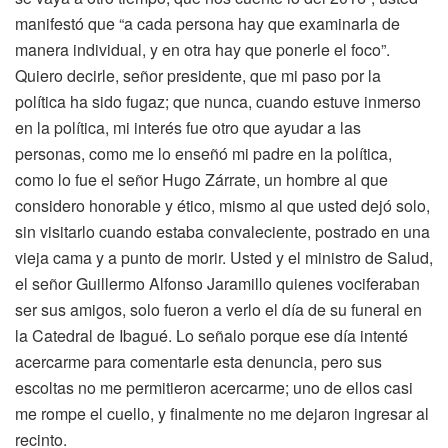
manifestó que “a cada persona hay que examinarla de
manera individual, y en otra hay que ponerle el foco”.
Quiero decirle, señor presidente, que mi paso por la
política ha sido fugaz; que nunca, cuando estuve inmerso
en la política, mi interés fue otro que ayudar a las
personas, como me lo enseñó mi padre en la política,
como lo fue el señor Hugo Zárrate, un hombre al que
considero honorable y ético, mismo al que usted dejó solo,
sin visitarlo cuando estaba convaleciente, postrado en una
vieja cama y a punto de morir. Usted y el ministro de Salud,
el señor Guillermo Alfonso Jaramillo quienes vociferaban
ser sus amigos, solo fueron a verlo el día de su funeral en
la Catedral de Ibagué. Lo señalo porque ese día intenté
acercarme para comentarle esta denuncia, pero sus
escoltas no me permitieron acercarme; uno de ellos casi
me rompe el cuello, y finalmente no me dejaron ingresar al
recinto.