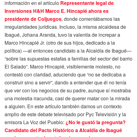
información en el artículo
Representante legal de
Inversiones H&H Marco E. Hincapié ahora es
presidente de Coljuegos
, donde comentábamos las
irregularidades jurídicas. Incluso, la misma alcaldesa de
Ibagué, Johana Aranda, tuvo la valentía de increpar a
Marco Hincapié Jr. (otro de sus hijos, dedicado a la
política) —al entonces candidato a la Alcaldía de Ibagué—
“sobre las supuestas estafas a familias del sector del barrio
El Salado”. Marco Hincapié, visiblemente molesto, no
contestó con claridad, aduciendo que “no se dedicaba a
construir sino a servir”, dando a entender que él no tenía
que ver con los negocios de su padre, aunque sí mostraba
una molestia iracunda, casi de querer matar con la mirada
a alguien. En este artículo también damos un contexto
amplio de este debate televisado por Pyc Televisión y la
emisora La Voz del Pueblo:
¿No le gustó la pregunta?
Candidato del Pacto Histórico a Alcaldía de Ibagué