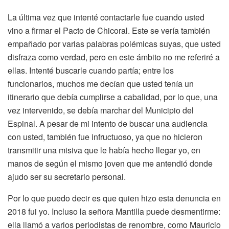
La última vez que intenté contactarle fue cuando usted
vino a firmar el Pacto de Chicoral. Este se vería también
empañado por varias palabras polémicas suyas, que usted
disfraza como verdad, pero en este ámbito no me referiré a
ellas. Intenté buscarle cuando partía; entre los
funcionarios, muchos me decían que usted tenía un
itinerario que debía cumplirse a cabalidad, por lo que, una
vez intervenido, se debía marchar del Municipio del
Espinal. A pesar de mi intento de buscar una audiencia
con usted, también fue infructuoso, ya que no hicieron
transmitir una misiva que le había hecho llegar yo, en
manos de según el mismo joven que me antendió donde
ajudo ser su secretario personal.
Por lo que puedo decir es que quien hizo esta denuncia en
2018 fui yo. Incluso la señora Mantilla puede desmentirme:
ella llamó a varios periodistas de renombre, como Mauricio