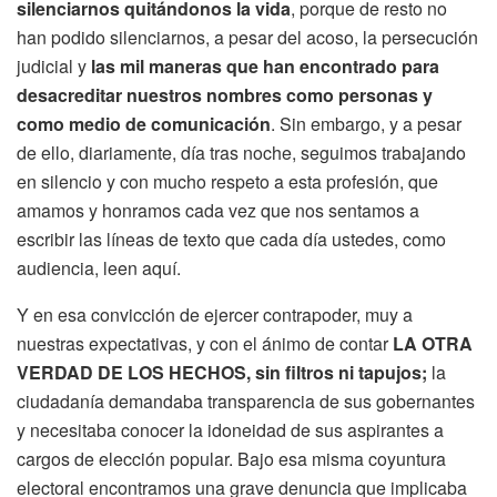
silenciarnos quitándonos la vida
, porque de resto no
han podido silenciarnos, a pesar del acoso, la persecución
judicial y
las mil maneras que han encontrado para
desacreditar nuestros nombres como personas y
como medio de comunicación
. Sin embargo, y a pesar
de ello, diariamente, día tras noche, seguimos trabajando
en silencio y con mucho respeto a esta profesión, que
amamos y honramos cada vez que nos sentamos a
escribir las líneas de texto que cada día ustedes, como
audiencia, leen aquí.
Y en esa convicción de ejercer contrapoder, muy a
nuestras expectativas, y con el ánimo de contar
LA OTRA
VERDAD DE LOS HECHOS, sin filtros ni tapujos;
la
ciudadanía demandaba transparencia de sus gobernantes
y necesitaba conocer la idoneidad de sus aspirantes a
cargos de elección popular. Bajo esa misma coyuntura
electoral encontramos una grave denuncia que implicaba