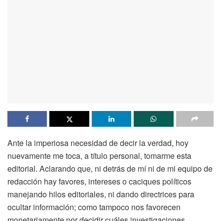
Ante la imperiosa necesidad de decir la verdad, hoy
nuevamente me toca, a título personal, tomarme esta
editorial. Aclarando que, ni detrás de mí ni de mi equipo de
redacción hay favores, intereses o caciques políticos
manejando hilos editoriales, ni dando directrices para
ocultar información; como tampoco nos favorecen
monetariamente por decidir cuáles investigaciones