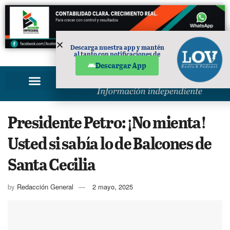
Descarga nuestra app y mantén
al tanto con notificaciones de
PUBLICIDAD
noticias en tu móvil.
Descargar App
Presidente Petro: ¡No mienta!
Usted si sabía lo de Balcones de
Santa Cecilia
by
Redacción General
2 mayo, 2025