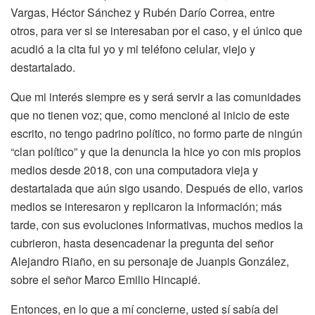
Vargas, Héctor Sánchez y Rubén Darío Correa, entre
otros, para ver si se interesaban por el caso, y el único que
acudió a la cita fui yo y mi teléfono celular, viejo y
destartalado.
Que mi interés siempre es y será servir a las comunidades
que no tienen voz; que, como mencioné al inicio de este
escrito, no tengo padrino político, no formo parte de ningún
“clan político” y que la denuncia la hice yo con mis propios
medios desde 2018, con una computadora vieja y
destartalada que aún sigo usando. Después de ello, varios
medios se interesaron y replicaron la información; más
tarde, con sus evoluciones informativas, muchos medios la
cubrieron, hasta desencadenar la pregunta del señor
Alejandro Riaño, en su personaje de Juanpis González,
sobre el señor Marco Emilio Hincapié.
Entonces, en lo que a mí concierne, usted sí sabía del