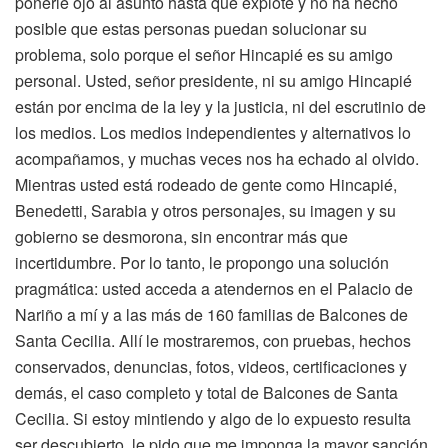
ponerle ojo al asunto hasta que explote y no ha hecho
posible que estas personas puedan solucionar su
problema, solo porque el señor Hincapié es su amigo
personal. Usted, señor presidente, ni su amigo Hincapié
están por encima de la ley y la justicia, ni del escrutinio de
los medios. Los medios independientes y alternativos lo
acompañamos, y muchas veces nos ha echado al olvido.
Mientras usted está rodeado de gente como Hincapié,
Benedetti, Sarabia y otros personajes, su imagen y su
gobierno se desmorona, sin encontrar más que
incertidumbre. Por lo tanto, le propongo una solución
pragmática: usted acceda a atendernos en el Palacio de
Nariño a mí y a las más de 160 familias de Balcones de
Santa Cecilia. Allí le mostraremos, con pruebas, hechos
conservados, denuncias, fotos, videos, certificaciones y
demás, el caso completo y total de Balcones de Santa
Cecilia. Si estoy mintiendo y algo de lo expuesto resulta
ser descubierto, le pido que me imponga la mayor sanción