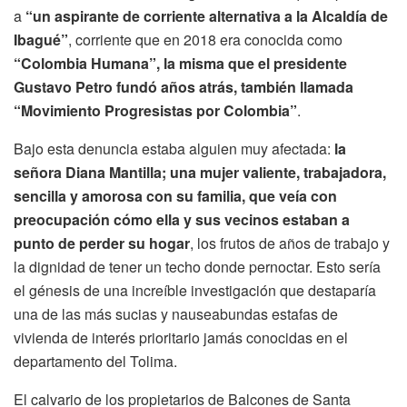
a
“un aspirante de corriente alternativa a la Alcaldía de
Ibagué”
, corriente que en 2018 era conocida como
“Colombia Humana”, la misma que el presidente
Gustavo Petro fundó años atrás, también llamada
“Movimiento Progresistas por Colombia”
.
Bajo esta denuncia estaba alguien muy afectada:
la
señora Diana Mantilla; una mujer valiente, trabajadora,
sencilla y amorosa con su familia, que veía con
preocupación cómo ella y sus vecinos estaban a
punto de perder su hogar
, los frutos de años de trabajo y
la dignidad de tener un techo donde pernoctar. Esto sería
el génesis de una increíble investigación que destaparía
una de las más sucias y nauseabundas estafas de
vivienda de interés prioritario jamás conocidas en el
departamento del Tolima.
El calvario de los propietarios de Balcones de Santa