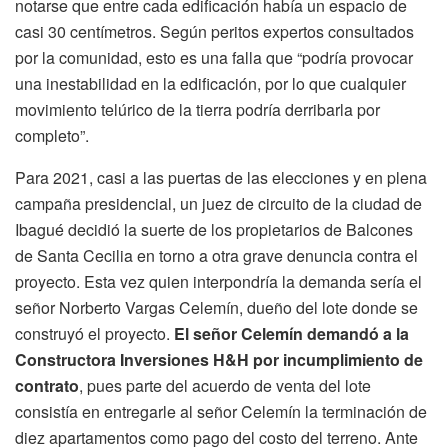
notarse que entre cada edificación había un espacio de
casi 30 centímetros. Según peritos expertos consultados
por la comunidad, esto es una falla que “podría provocar
una inestabilidad en la edificación, por lo que cualquier
movimiento telúrico de la tierra podría derribarla por
completo”.
Para 2021, casi a las puertas de las elecciones y en plena
campaña presidencial, un juez de circuito de la ciudad de
Ibagué decidió la suerte de los propietarios de Balcones
de Santa Cecilia en torno a otra grave denuncia contra el
proyecto. Esta vez quien interpondría la demanda sería el
señor Norberto Vargas Celemín, dueño del lote donde se
construyó el proyecto.
El señor Celemín demandó a la
Constructora Inversiones H&H por incumplimiento de
contrato
, pues parte del acuerdo de venta del lote
consistía en entregarle al señor Celemín la terminación de
diez apartamentos como pago del costo del terreno. Ante