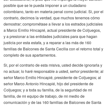
posible que se le pueda imponer a un ciudadano
colombiano, tanto en materia penal como judicial. Si, por el
contrario, decimos la verdad, que muchos tenemos cómo
demostrar; comprométase a llevar a los estrados judiciales
a Marco Emilio Hincapié, actual presidente de Coljuegos,
y a presionar a las entidades judiciales para que hagan
justicia por esta estafa, y a reparar a las más de 160
familias de Balcones de Santa Cecilia con el retorno total y
completo de sus apartamentos.
Si, por el contrario de esta misiva, usted decide ignorarla y
no actuar, lo haré responsable a usted, señor presidente; al
señor Marco Emilio Hincapié, presidente de Coljuegos; al
señor Marco Antonio Hincapié, hijo del presidente de
Coljuegos; y a toda su familia, de la seguridad de mi
familia, de mi equipo de trabajo, de mi medio de
comunicación y de las 160 familias de Balcones de Santa