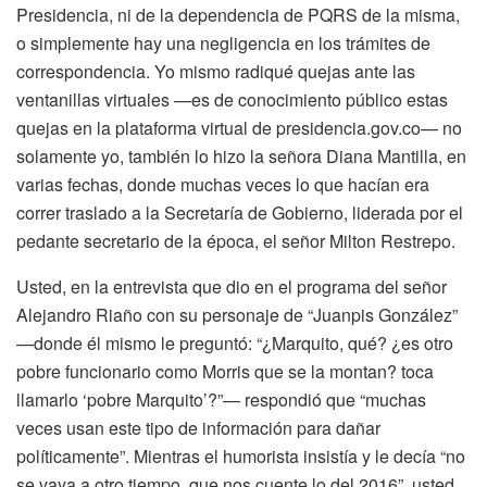
Presidencia, ni de la dependencia de PQRS de la misma,
o simplemente hay una negligencia en los trámites de
correspondencia. Yo mismo radiqué quejas ante las
ventanillas virtuales —es de conocimiento público estas
quejas en la plataforma virtual de presidencia.gov.co— no
solamente yo, también lo hizo la señora Diana Mantilla, en
varias fechas, donde muchas veces lo que hacían era
correr traslado a la Secretaría de Gobierno, liderada por el
pedante secretario de la época, el señor Milton Restrepo.
Usted, en la entrevista que dio en el programa del señor
Alejandro Riaño con su personaje de “Juanpis González”
—donde él mismo le preguntó: “¿Marquito, qué? ¿es otro
pobre funcionario como Morris que se la montan? toca
llamarlo ‘pobre Marquito’?”— respondió que “muchas
veces usan este tipo de información para dañar
políticamente”. Mientras el humorista insistía y le decía “no
se vaya a otro tiempo, que nos cuente lo del 2016”, usted