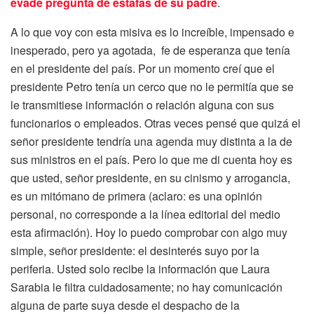
evade pregunta de estafas de su padre
.
A lo que voy con esta misiva es lo increíble, impensado e
inesperado, pero ya agotada, fe de esperanza que tenía
en el presidente del país. Por un momento creí que el
presidente Petro tenía un cerco que no le permitía que se
le transmitiese información o relación alguna con sus
funcionarios o empleados. Otras veces pensé que quizá el
señor presidente tendría una agenda muy distinta a la de
sus ministros en el país. Pero lo que me di cuenta hoy es
que usted, señor presidente, en su cinismo y arrogancia,
es un mitómano de primera (aclaro: es una opinión
personal, no corresponde a la línea editorial del medio
esta afirmación). Hoy lo puedo comprobar con algo muy
simple, señor presidente: el desinterés suyo por la
periferia. Usted solo recibe la información que Laura
Sarabia le filtra cuidadosamente; no hay comunicación
alguna de parte suya desde el despacho de la