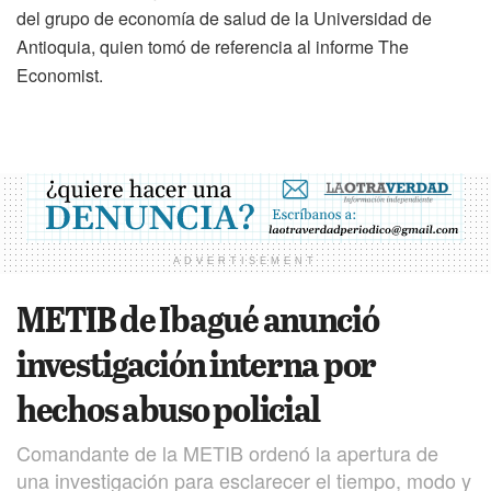
del grupo de economía de salud de la Universidad de
Antioquia, quien tomó de referencia al informe The
Economist.
ADVERTISEMENT
METIB de Ibagué anunció
investigación interna por
hechos abuso policial
Comandante de la METIB ordenó la apertura de
una investigación para esclarecer el tiempo, modo y