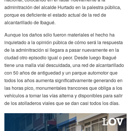
adminitración del alcalde Hurtado en la palestra pública,
porque es deficiente el estado actual de la red de
alcantarillado de Ibagué.
Aunque los daños sólo fueron materiales el hecho ha
inquietado a la opinión púbica de cómo será la respuesta
de la adminitración si llegara a pasar nuevamente en la
ciudad otro episodio igual o peor. Desde luego Ibagué
tiene una malla vial descuidada, una red de alcantarillado
con 50 años de antiguedad y un parque automotor que
todos los años aumenta significativamente generando en
las horas pico, monumentales trancones que obliga a los
vehículos a tomar las vías alterna y disponibles para salir
de los atolladeros viales que se dan casi todos los días.