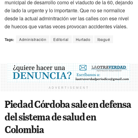
municipal de desarrollo como el viaducto de la 60, dejando
de lado la urgente y lo importante. Que no se normalice
desde la actual adminitración ver las calles con ese nivel
de huecos que varias veces provocan accidentes víales.
Tags:
Administración
Editorial
Hurtado
Ibagué
ADVERTISEMENT
Piedad Córdoba sale en defensa
del sistema de salud en
Colombia