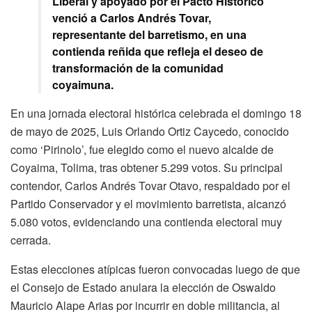
Liberal y apoyado por el Pacto Histórico
venció a Carlos Andrés Tovar,
representante del barretismo, en una
contienda reñida que refleja el deseo de
transformación de la comunidad
coyaimuna.
En una jornada electoral histórica celebrada el domingo 18
de mayo de 2025, Luis Orlando Ortiz Caycedo, conocido
como ‘Pirinolo’, fue elegido como el nuevo alcalde de
Coyaima, Tolima, tras obtener 5.299 votos.
Su principal
contendor, Carlos Andrés Tovar Otavo, respaldado por el
Partido Conservador y el movimiento barretista, alcanzó
5.080 votos, evidenciando una contienda electoral muy
cerrada.
Estas elecciones atípicas fueron convocadas luego de que
el Consejo de Estado anulara la elección de Oswaldo
Mauricio Alape Arias por incurrir en doble militancia, al