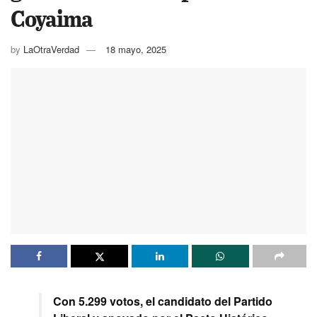
Coyaima
by
LaOtraVerdad
18 mayo, 2025
Con 5.299 votos, el candidato del Partido