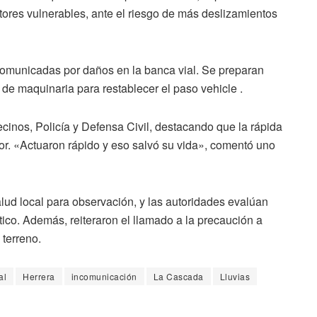
ores vulnerables, ante el riesgo de más deslizamientos
ncomunicadas por daños en la banca vial. Se preparan
 de maquinaria para restablecer el paso vehicle .
cinos, Policía y Defensa Civil, destacando que la rápida
or. «Actuaron rápido y eso salvó su vida», comentó uno
alud local para observación, y las autoridades evalúan
tico. Además, reiteraron el llamado a la precaución a
 terreno.
al
Herrera
incomunicación
La Cascada
Lluvias