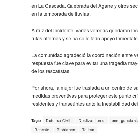
en La Cascada, Quebrada del Agarre y otros sect
en la temporada de lluvias .
A raíz del incidente, varias veredas quedaron i
rutas alternas y se ha solicitado apoyo inmediato
La comunidad agradeció la coordinación entre ve
respuesta fue clave para evitar una tragedia may
de los rescatistas.
Por ahora, la mujer fue traslada a un centro de s
medidas preventivas para proteger este punto crí
residentes y transeúntes ante la inestabilidad del
Tags:
Defensa Civil.
Deslizamiento
emergencia vi
Rescate
Rioblanco
Tolima