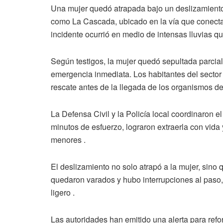
Una mujer quedó atrapada bajo un deslizamiento d
como La Cascada, ubicado en la vía que conecta 
incidente ocurrió en medio de intensas lluvias qu
Según testigos, la mujer quedó sepultada parcial
emergencia inmediata. Los habitantes del sector
rescate antes de la llegada de los organismos d
La Defensa Civil y la Policía local coordinaron 
minutos de esfuerzo, lograron extraerla con vida
menores .
El deslizamiento no solo atrapó a la mujer, sino
quedaron varados y hubo interrupciones al paso, 
ligero .
Las autoridades han emitido una alerta para refo