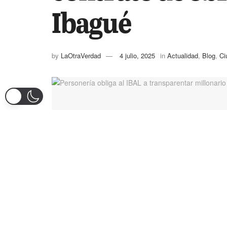
Ibagué
by
LaOtraVerdad
4 julio, 2025
in
Actualidad
,
Blog
,
Ci