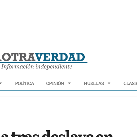
POLÍTICA
OPINIÓN
HUELLAS
CLASI
ECONOMÍA
POLÍTICA
OPINIÓN
HUELLAS
CLASIFI
a tras deslave en