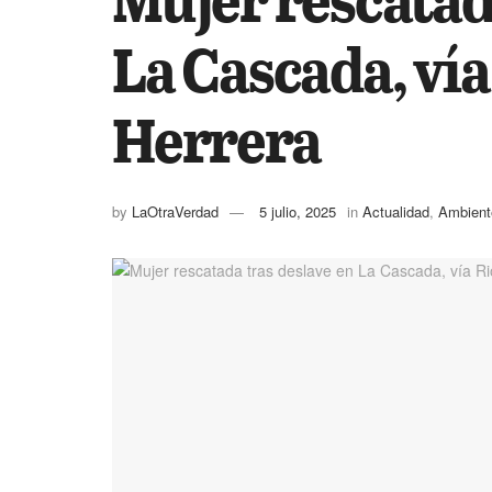
La Cascada, ví
Herrera
by
LaOtraVerdad
5 julio, 2025
in
Actualidad
,
Ambient