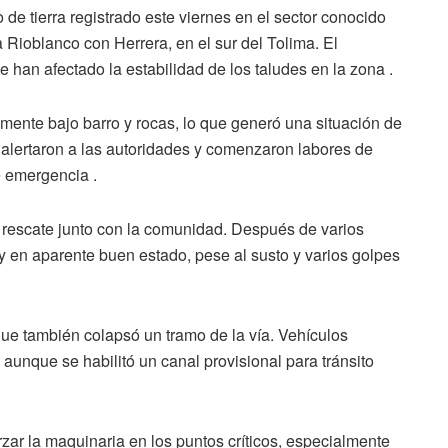
e tierra registrado este viernes en el sector conocido
Rioblanco con Herrera, en el sur del Tolima. El
e han afectado la estabilidad de los taludes en la zona .
mente bajo barro y rocas, lo que generó una situación de
 alertaron a las autoridades y comenzaron labores de
e emergencia .
el rescate junto con la comunidad. Después de varios
 y en aparente buen estado, pese al susto y varios golpes
 que también colapsó un tramo de la vía. Vehículos
aunque se habilitó un canal provisional para tránsito
rzar la maquinaria en los puntos críticos, especialmente