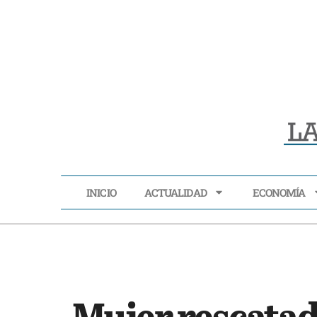
INICIO
ACTUALIDAD
ECONOMÍA
INICIO
ACTUALIDAD
Mujer rescatad