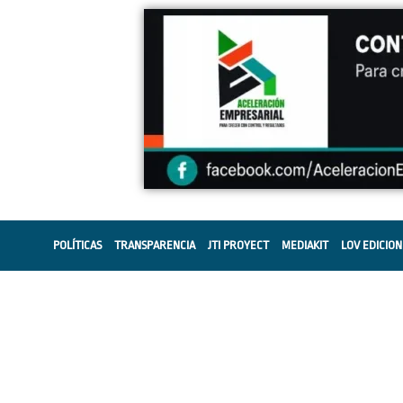
POLÍTICAS
TRANSPARENCIA
JTI PROYECT
MEDIAKIT
LOV EDICION