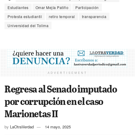
Estudiantes
Omar Mejía Patiño
Participación
Protesta estudiantil
retiro temporal
transparencia
Universidad del Tolima
ADVERTISEMENT
Regresa al Senado imputado
por corrupción en el caso
Marionetas II
by
LaOtraVerdad
14 mayo, 2025