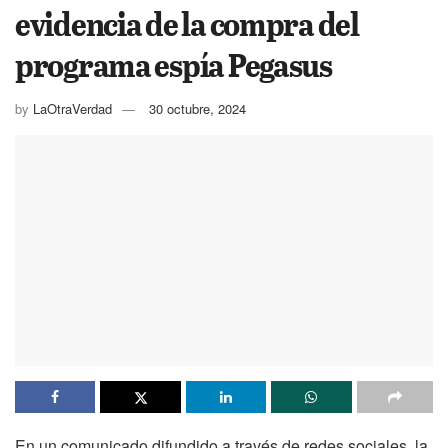
evidencia de la compra del
programa espía Pegasus
by
LaOtraVerdad
30 octubre, 2024
En un comunicado difundido a través de redes sociales, la