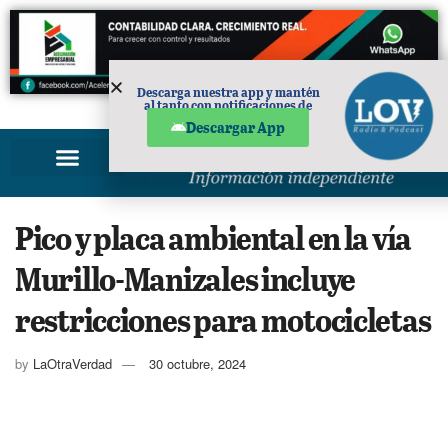
Descarga nuestra app y mantén
al tanto con notificaciones de
PUBLICIDAD
noticias en tu móvil.
Descargar App
Pico y placa ambiental en la vía
Murillo-Manizales incluye
restricciones para motocicletas
by
LaOtraVerdad
30 octubre, 2024