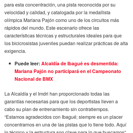
para esta concentración, una pista reconocida por su
velocidad y calidad, y catalogada por la medallista
olímpica Mariana Pajón como uno de los circuitos más
rápidos del mundo. Este escenario ofrece las
características técnicas y estructurales ideales para que
los bicicrosistas juveniles puedan realizar prácticas de alta
exigencia.
Puede leer:
Alcaldía de Ibagué es desmentida:
Mariana Pajón no participará en el Campeonato
Nacional de BMX
La Alcaldía y el Imdri han proporcionado todas las
garantías necesarias para que los deportistas lleven a
cabo su plan de entrenamiento sin contratiempos.
“Estamos agradecidos con Ibagué; siempre es un placer
concentrarnos en una de las pistas que lo tiene todo. Aquí
lo técnico y la estructura son clave para lo que buscamos”,