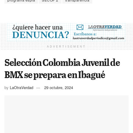
ADVERTISEMENT
Selección Colombia Juvenil de
BMX se prepara en Ibagué
by
LaOtraVerdad
29 octubre, 2024