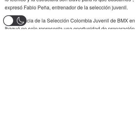
expresó Fabio Peña, entrenador de la selección juvenil.
La presencia de la Selección Colombia Juvenil de BMX en
Ibagué no solo representa una oportunidad de preparación
para los jóvenes atletas, sino que también impulsa el
deporte local, permitiendo que los clubes de BMX de la
ciudad se acerquen a observar y aprender de los
campeones juveniles durante toda una semana.