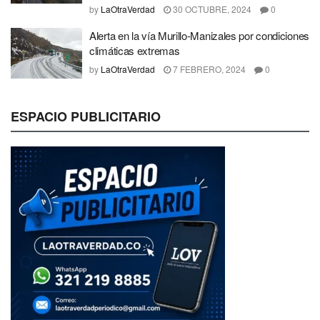
by
LaOtraVerdad
30 OCTUBRE, 2024
0
Alerta en la vía Murillo-Manizales por condiciones
climáticas extremas
by
LaOtraVerdad
7 FEBRERO, 2024
0
ESPACIO PUBLICITARIO