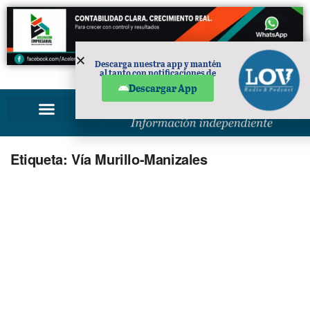
Descarga nuestra app y mantén
al tanto con notificaciones de
PUBLICIDAD
noticias en tu móvil.
Descargar App
Etiqueta:
Vía Murillo-Manizales