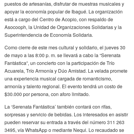
puestos de artesanías, disfrutar de muestras musicales y
apoyar la economía popular de Ibagué. La organización
está a cargo del Centro de Acopio, con respaldo de
Asocooph, la Unidad de Organizaciones Solidarias y la
Superintendencia de Economía Solidaria.
Como cierre de este mes cultural y solidario, el jueves 30
de mayo a las 8:00 p. m. se llevará a cabo la “Serenata
Fantástica”, un concierto con la participación de Trío
Acuarela, Trío Armonía y Dúo Amistad. La velada promete
una experiencia musical cargada de romanticismo,
armonía y talento regional. El evento tendrá un costo de
$30.000 por persona, con aforo limitado.
La ‘Serenata Fantástica’ también contará con rifas,
sorpresas y servicio de bebidas. Los interesados en asistir
pueden reservar su entrada a través del número 311 263
3495, vía WhatsApp o mediante Nequi. Lo recaudado se