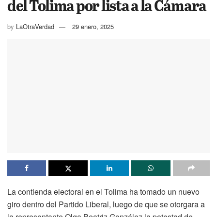
del Tolima por lista a la Cámara
by
LaOtraVerdad
29 enero, 2025
La contienda electoral en el Tolima ha tomado un nuevo
giro dentro del Partido Liberal, luego de que se otorgara a
la representante Olga Beatriz González la potestad de