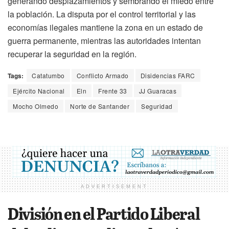
generando desplazamientos y sembrando el miedo entre
la población. La disputa por el control territorial y las
economías ilegales mantiene la zona en un estado de
guerra permanente, mientras las autoridades intentan
recuperar la seguridad en la región.
Tags:
Catatumbo
Conflicto Armado
Disidencias FARC
Ejército Nacional
Eln
Frente 33
JJ Guaracas
Mocho Olmedo
Norte de Santander
Seguridad
ADVERTISEMENT
División en el Partido Liberal