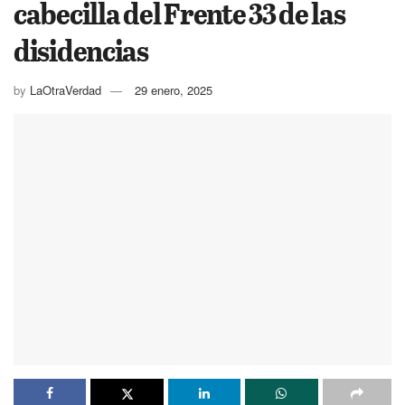
cabecilla del Frente 33 de las
disidencias
by
LaOtraVerdad
29 enero, 2025