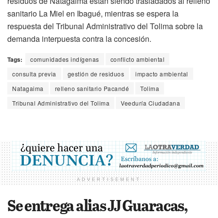
residuos de Natagaima están siendo trasladados al relleno
sanitario La Miel en Ibagué, mientras se espera la
respuesta del Tribunal Administrativo del Tolima sobre la
demanda interpuesta contra la concesión.
Tags:
comunidades indígenas
conflicto ambiental
consulta previa
gestión de residuos
impacto ambiental
Natagaima
relleno sanitario Pacandé
Tolima
Tribunal Administrativo del Tolima
Veeduría Ciudadana
ADVERTISEMENT
Se entrega alias JJ Guaracas,