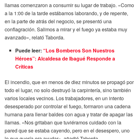
llamas comenzaron a consumir su lugar de trabajo. «Como
a la 1:00 de la tarde estábamos laborando, y de repente,
en la parte de atrás del negocio, se presentó una
conflagración. Salimos a mirar y el fuego ya estaba muy
avanzado», relató Taborda.
Puede leer:
“Los Bomberos Son Nuestros
Héroes”: Alcaldesa de Ibagué Responde a
Críticas
El incendio, que en menos de diez minutos se propagó por
todo el lugar, no solo destruyó la carpintería, sino también
varios locales vecinos. Los trabajadores, en un intento
desesperado por controlar el fuego, formaron una cadena
humana para llenar baldes con agua y tratar de apagar las
llamas. «Nos gritaban que tuviéramos cuidado con la
pared que se estaba cayendo, pero en el desespero, uno
lo que quería era ayudar», añadió Taborda.