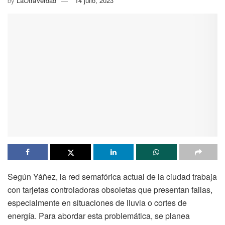
by
LaOtraVerdad
14 julio, 2023
Según Yáñez, la red semafórica actual de la ciudad trabaja
con tarjetas controladoras obsoletas que presentan fallas,
especialmente en situaciones de lluvia o cortes de
energía. Para abordar esta problemática, se planea