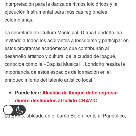
interpretación para la danza de ritmos folclóricos y la
ejecución instrumental para músicas regionales
colombianas.
La secretaria de Cultura Municipal, Diana Londoño, ha
invitado a todos los aspirantes a inscribirse y participar en
estos programas académicos que contribuirán al
desarrollo artístico y cultural de la ciudad de Ibagué,
conocida como la «Capital Musical». Londoño resalta la
importancia de estos espacios de formación en el
enriquecimiento del talento artístico local.
Puede leer:
Alcaldía de Ibagué debe regresar
dinero destinados al fallido CRAVIC
La EFAC, ubicada en el barrio Belén frente al Panóptico,
ofrece programas de dos años de duración en horarios de
tarde y noche, de lunes a viernes. Para realizar la