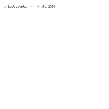
by
LaOtraVerdad
14 julio, 2023