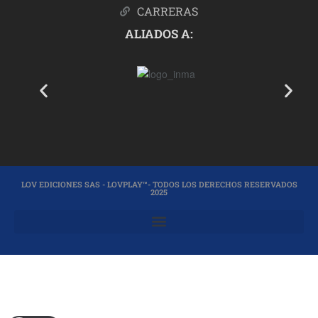
CARRERAS
ALIADOS A:
LOV EDICIONES SAS - LOVPLAY™- TODOS LOS DERECHOS RESERVADOS
2025