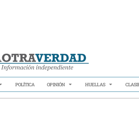
POLÍTICA
OPINIÓN
HUELLAS
CLASI
ECONOMÍA
POLÍTICA
OPINIÓN
HUELLAS
CLASIFI