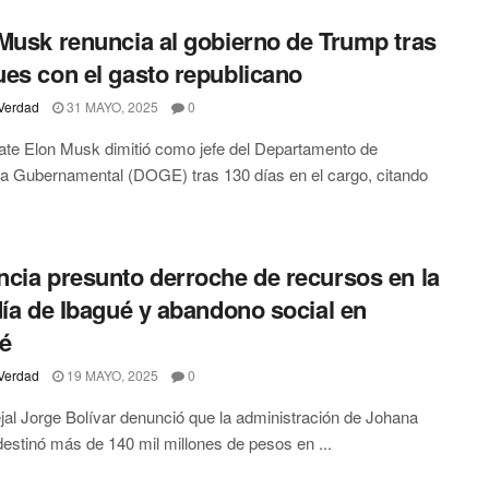
Musk renuncia al gobierno de Trump tras
es con el gasto republicano
Verdad
31 MAYO, 2025
0
te Elon Musk dimitió como jefe del Departamento de
ia Gubernamental (DOGE) tras 130 días en el cargo, citando
cia presunto derroche de recursos en la
día de Ibagué y abandono social en
é
Verdad
19 MAYO, 2025
0
jal Jorge Bolívar denunció que la administración de Johana
estinó más de 140 mil millones de pesos en ...