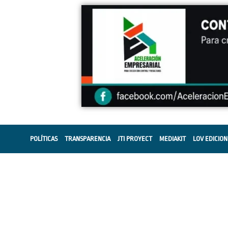
POLÍTICAS
TRANSPARENCIA
JTI PROYECT
MEDIAKIT
LOV EDICION