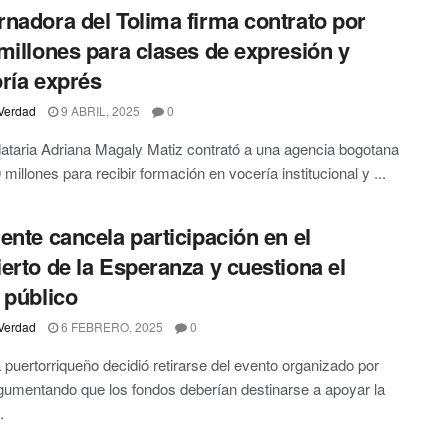
nadora del Tolima firma contrato por
millones para clases de expresión y
ría exprés
Verdad
9 ABRIL, 2025
0
taria Adriana Magaly Matiz contrató a una agencia bogotana
 millones para recibir formación en vocería institucional y ...
ente cancela participación en el
erto de la Esperanza y cuestiona el
 público
Verdad
6 FEBRERO, 2025
0
ta puertorriqueño decidió retirarse del evento organizado por
gumentando que los fondos deberían destinarse a apoyar la
.