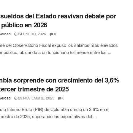
 sueldos del Estado reavivan debate por
 público en 2026
Verdad
24 ENERO, 2026
0
me del Observatorio Fiscal expuso los salarios más elevados
or público, ubicando a un funcionario tolimense entre los ...
bia sorprende con crecimiento del 3,6%
 tercer trimestre de 2025
Verdad
23 NOVIEMBRE, 2025
0
cto Interno Bruto (PIB) de Colombia creció un 3,6% en el
rimestre de 2025, superando las expectativas del ...