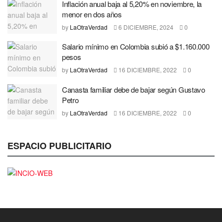
Inflación anual baja al 5,20% en noviembre, la
menor en dos años
by
LaOtraVerdad
6 DICIEMBRE, 2024
0
Salario mínimo en Colombia subió a $1.160.000
pesos
by
LaOtraVerdad
16 DICIEMBRE, 2022
0
Canasta familiar debe de bajar según Gustavo
Petro
by
LaOtraVerdad
16 DICIEMBRE, 2022
0
ESPACIO PUBLICITARIO