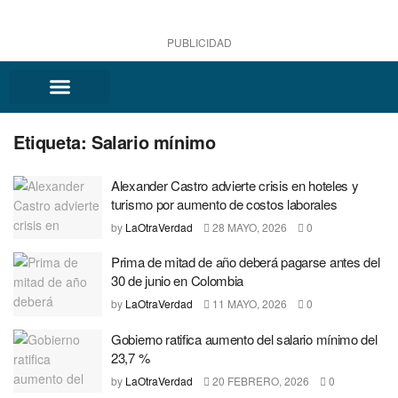
PUBLICIDAD
Etiqueta:
Salario mínimo
Alexander Castro advierte crisis en hoteles y
turismo por aumento de costos laborales
by
LaOtraVerdad
28 MAYO, 2026
0
Prima de mitad de año deberá pagarse antes del
30 de junio en Colombia
by
LaOtraVerdad
11 MAYO, 2026
0
Gobierno ratifica aumento del salario mínimo del
23,7 %
by
LaOtraVerdad
20 FEBRERO, 2026
0