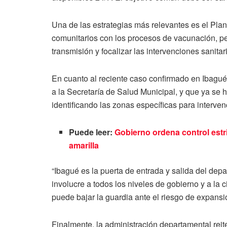
Una de las estrategias más relevantes es el Plan
comunitarios con los procesos de vacunación, pe
transmisión y focalizar las intervenciones sanitar
En cuanto al reciente caso confirmado en Ibagué
a la Secretaría de Salud Municipal, y que ya se 
identificando las zonas específicas para interve
Puede leer:
Gobierno ordena control estri
amarilla
“Ibagué es la puerta de entrada y salida del dep
involucre a todos los niveles de gobierno y a la c
puede bajar la guardia ante el riesgo de expansi
Finalmente, la administración departamental reit