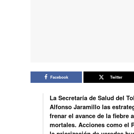
Facebook
Twitter
La Secretaría de Salud del To
Alfonso Jaramillo las estrate
frenar el avance de la fiebre 
mortales. Acciones como el P
la priorización de veredas bu