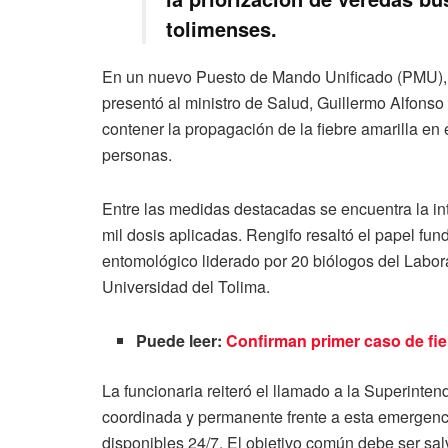
tolimenses.
En un nuevo Puesto de Mando Unificado (PMU), l
presentó al ministro de Salud, Guillermo Alfons
contener la propagación de la fiebre amarilla e
personas.
Entre las medidas destacadas se encuentra la in
mil dosis aplicadas. Rengifo resaltó el papel fund
entomológico liderado por 20 biólogos del Labora
Universidad del Tolima.
Puede leer:
Confirman primer caso de fie
La funcionaria reiteró el llamado a la Superinte
coordinada y permanente frente a esta emergenci
disponibles 24/7. El objetivo común debe ser salv