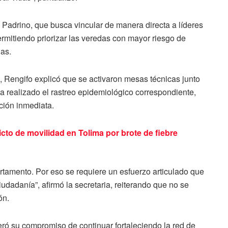
 Padrino, que busca vincular de manera directa a líderes
rmitiendo priorizar las veredas con mayor riesgo de
ias.
, Rengifo explicó que se activaron mesas técnicas junto
ha realizado el rastreo epidemiológico correspondiente,
nción inmediata.
cto de movilidad en Tolima por brote de fiebre
artamento. Por eso se requiere un esfuerzo articulado que
iudadanía”, afirmó la secretaria, reiterando que no se
ón.
eró su compromiso de continuar fortaleciendo la red de