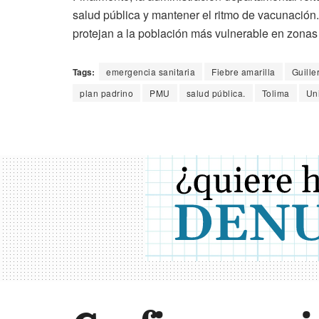
salud pública y mantener el ritmo de vacunación.
protejan a la población más vulnerable en zonas 
Tags:
emergencia sanitaria
Fiebre amarilla
Guille
plan padrino
PMU
salud pública.
Tolima
Un