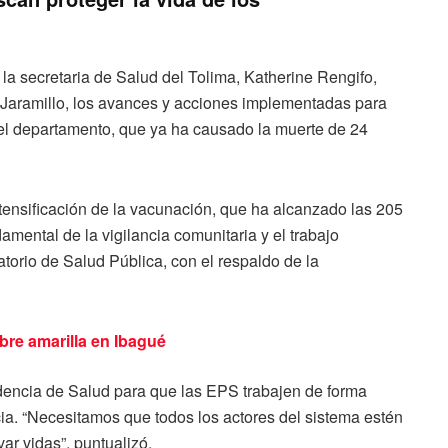
a secretaria de Salud del Tolima, Katherine Rengifo,
o Jaramillo, los avances y acciones implementadas para
n el departamento, que ya ha causado la muerte de 24
tensificación de la vacunación, que ha alcanzado las 205
amental de la vigilancia comunitaria y el trabajo
torio de Salud Pública, con el respaldo de la
bre amarilla en Ibagué
ndencia de Salud para que las EPS trabajen de forma
a. “Necesitamos que todos los actores del sistema estén
ar vidas”, puntualizó.