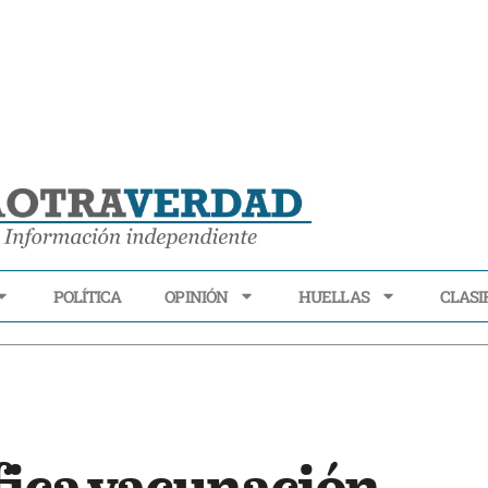
POLÍTICA
OPINIÓN
HUELLAS
CLASI
ECONOMÍA
POLÍTICA
OPINIÓN
HUELLAS
CLASIFI
fica vacunación