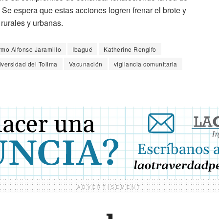
 Se espera que estas acciones logren frenar el brote y
rurales y urbanas.
rmo Alfonso Jaramillo
Ibagué
Katherine Rengifo
iversidad del Tolima
Vacunación
vigilancia comunitaria
ADVERTISEMENT