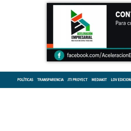
POLÍTICAS
TRANSPARENCIA
JTI PROYECT
MEDIAKIT
LOV EDICION