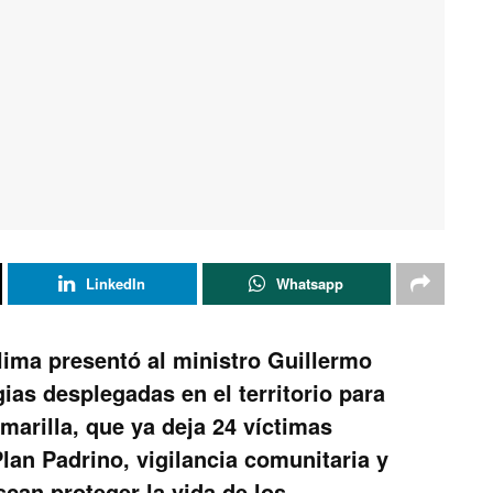
LinkedIn
Whatsapp
lima presentó al ministro Guillermo
gias desplegadas en el territorio para
amarilla, que ya deja 24 víctimas
lan Padrino, vigilancia comunitaria y
scan proteger la vida de los