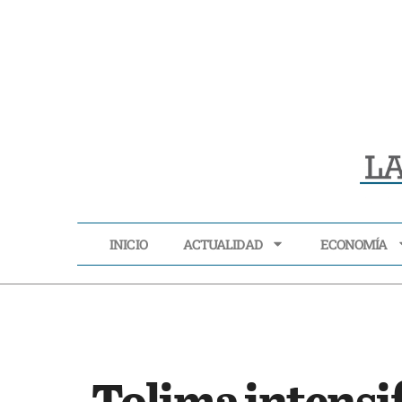
INICIO
ACTUALIDAD
ECONOMÍA
INICIO
ACTUALIDAD
Tolima intensi