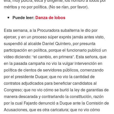
ella, muy pulcra, ética y diligente, los nombró a todos por
méritos y no por política. (No se rían, por favor).
Puede leer:
Danza de lobos
Esta semana, a la Procuradora subalterna le dio por
ejercer, y en un proceso súper exprés jamás antes visto,
suspendió al alcalde Daniel Quintero, por presunta
participación en política, porque el funcionario publicó un
vídeo diciendo: “el cambio, en primera”. Esta señora, que
en la pasada campaña no vio la vulgar intervención en
política de cientos de servidores públicos, comenzando
por el presidente Duque; que no vio la cantidad de
contratos adjudicados para beneficiar candidatos al
Congreso; que no vio cómo se burló la ley de garantías de
manera descarada y contrariando la constitución, razón
por la cual Fajardo denunció a Duque ante la Comisión de
Acusaciones, que es otra caricatura; que no vio cómo