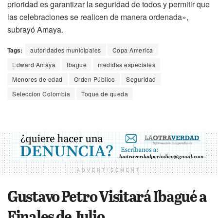
prioridad es garantizar la seguridad de todos y permitir que
las celebraciones se realicen de manera ordenada»,
subrayó Amaya.
Tags:
autoridades municipales
Copa America
Edward Amaya
Ibagué
medidas especiales
Menores de edad
Orden Público
Seguridad
Seleccion Colombia
Toque de queda
ADVERTISEMENT
Gustavo Petro Visitará Ibagué a
Finales de Julio