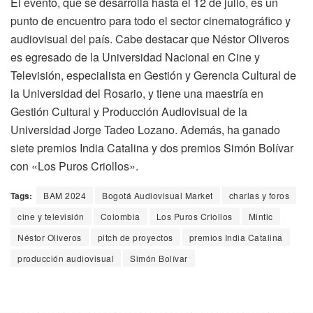
El evento, que se desarrolla hasta el 12 de julio, es un
punto de encuentro para todo el sector cinematográfico y
audiovisual del país. Cabe destacar que Néstor Oliveros
es egresado de la Universidad Nacional en Cine y
Televisión, especialista en Gestión y Gerencia Cultural de
la Universidad del Rosario, y tiene una maestría en
Gestión Cultural y Producción Audiovisual de la
Universidad Jorge Tadeo Lozano. Además, ha ganado
siete premios India Catalina y dos premios Simón Bolívar
con «Los Puros Criollos».
Tags:
BAM 2024
Bogotá Audiovisual Market
charlas y foros
cine y televisión
Colombia
Los Puros Criollos
Mintic
Néstor Oliveros
pitch de proyectos
premios India Catalina
producción audiovisual
Simón Bolívar