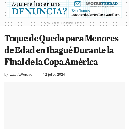
ADVERTISEMENT
Toque de Queda para Menores
de Edad en Ibagué Durante la
Final de la Copa América
by
LaOtraVerdad
12 julio, 2024