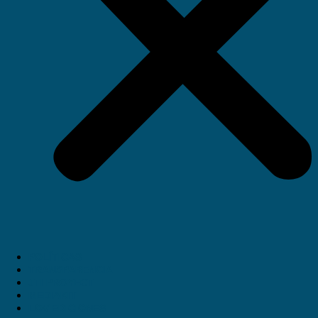
POLÍTICAS
TRANSPARENCIA
JTI PROYECT
MEDIAKIT
LOV EDICIONES