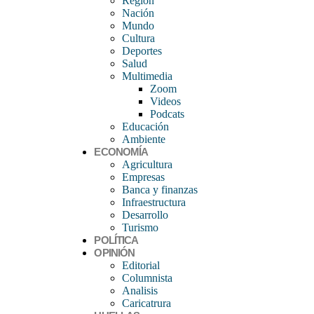
Region
Nación
Mundo
Cultura
Deportes
Salud
Multimedia
Zoom
Videos
Podcats
Educación
Ambiente
ECONOMÍA
Agricultura
Empresas
Banca y finanzas
Infraestructura
Desarrollo
Turismo
POLÍTICA
OPINIÓN
Editorial
Columnista
Analisis
Caricatrura