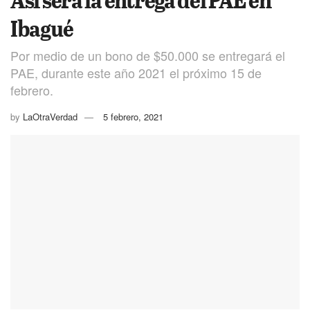
Ibagué
Por medio de un bono de $50.000 se entregará el
PAE, durante este año 2021 el próximo 15 de
febrero.
by
LaOtraVerdad
5 febrero, 2021