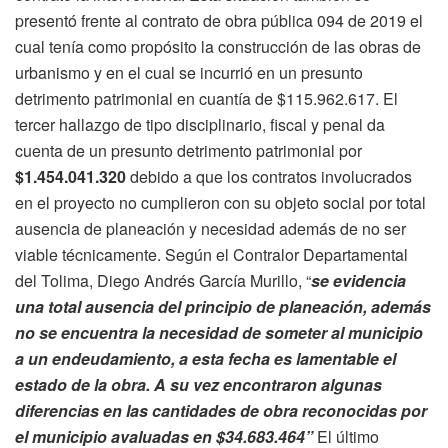
presentó frente al contrato de obra pública 094 de 2019 el
cual tenía como propósito la construcción de las obras de
urbanismo y en el cual se incurrió en un presunto
detrimento patrimonial en cuantía de $115.962.617. El
tercer hallazgo de tipo disciplinario, fiscal y penal da
cuenta de un presunto detrimento patrimonial por
$1.454.041.320
debido a que los contratos involucrados
en el proyecto no cumplieron con su objeto social por total
ausencia de planeación y necesidad además de no ser
viable técnicamente. Según el Contralor Departamental
del Tolima, Diego Andrés García Murillo, “
se evidencia
una total ausencia del principio de planeación, además
no se encuentra la necesidad de someter al municipio
a un endeudamiento, a esta fecha es lamentable el
estado de la obra. A su vez encontraron algunas
diferencias en las cantidades de obra reconocidas por
el municipio avaluadas en $34.683.464”
El último