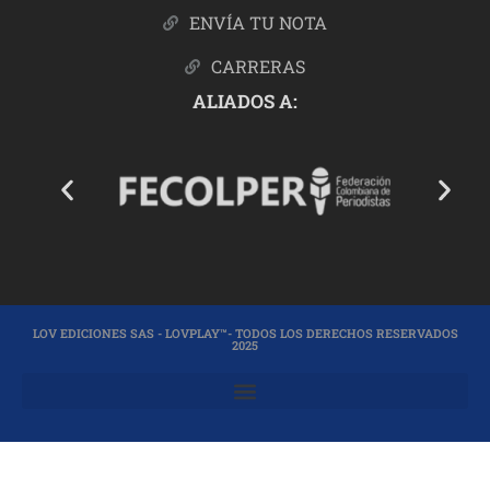
ENVÍA TU NOTA
CARRERAS
ALIADOS A:
LOV EDICIONES SAS - LOVPLAY™- TODOS LOS DERECHOS RESERVADOS
2025