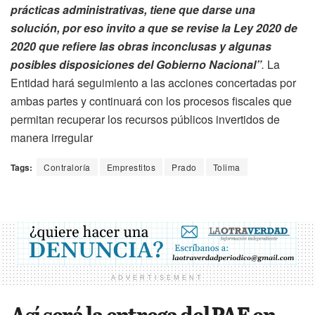
prácticas administrativas, tiene que darse una
solución, por eso invito a que se revise la Ley 2020 de
2020 que refiere las obras inconclusas y algunas
posibles disposiciones del Gobierno Nacional”
.
La
Entidad hará seguimiento a las acciones concertadas por
ambas partes y continuará con los procesos fiscales que
permitan recuperar los recursos públicos invertidos de
manera irregular
Tags:
Contraloría
Emprestitos
Prado
Tolima
ADVERTISEMENT
Así será la entrega del PAE en