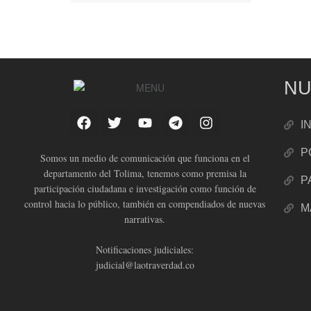
NU
I
P
Somos un medio de comunicación que funciona en el
departamento del Tolima, tenemos como premisa la
P
participación ciudadana e investigación como función de
control hacia lo público, también en compendiados de nuevas
M
narrativas.
Notificaciones judiciales:
judicial@laotraverdad.co