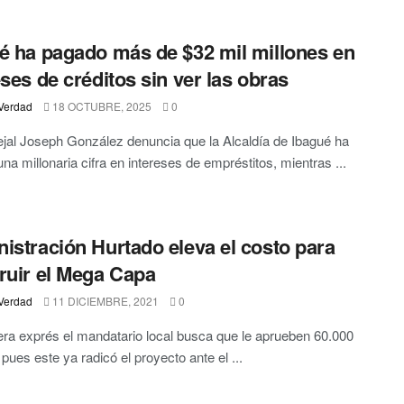
é ha pagado más de $32 mil millones en
eses de créditos sin ver las obras
Verdad
18 OCTUBRE, 2025
0
jal Joseph González denuncia que la Alcaldía de Ibagué ha
na millonaria cifra en intereses de empréstitos, mientras ...
istración Hurtado eleva el costo para
ruir el Mega Capa
Verdad
11 DICIEMBRE, 2021
0
a exprés el mandatario local busca que le aprueben 60.000
 pues este ya radicó el proyecto ante el ...