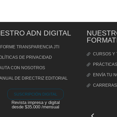
ESTRO ADN DIGITAL
NUESTR
FORMAT
NFORME TRANSPARENCIA JTI
CURSOS Y 
OLÍTICAS DE PRIVACIDAD
PRÁCTICA
AUTA CON NOSOTROS
ENVÍA TU 
ANUAL DE DIRECTRIZ EDITORIAL
CARRERA
SUSCRIPCIÓN DIGITAL
Revista impresa y digital
desde $35.000 /mensual