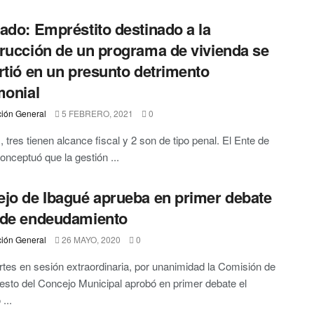
ado: Empréstito destinado a la
rucción de un programa de vivienda se
rtió en un presunto detrimento
monial
ión General
5 FEBRERO, 2021
0
, tres tienen alcance fiscal y 2 son de tipo penal. El Ente de
conceptuó que la gestión ...
jo de Ibagué aprueba en primer debate
 de endeudamiento
ión General
26 MAYO, 2020
0
tes en sesión extraordinaria, por unanimidad la Comisión de
sto del Concejo Municipal aprobó en primer debate el
...