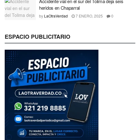
Accidente vial en el sur del Tolima deja seis
heridos en Chaparral
by
LaOtraVerdad
7 ENERO, 2025
0
ESPACIO PUBLICITARIO