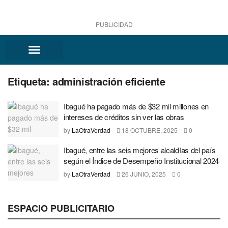
PUBLICIDAD
Etiqueta:
administración eficiente
Ibagué ha pagado más de $32 mil millones en
intereses de créditos sin ver las obras
by
LaOtraVerdad
18 OCTUBRE, 2025
0
Ibagué, entre las seis mejores alcaldías del país
según el Índice de Desempeño Institucional 2024
by
LaOtraVerdad
26 JUNIO, 2025
0
ESPACIO PUBLICITARIO