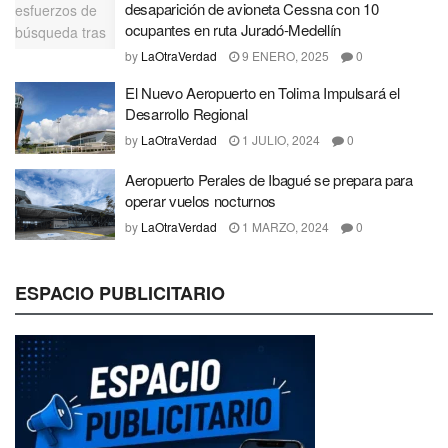
desaparición de avioneta Cessna con 10
ocupantes en ruta Juradó-Medellín
by
LaOtraVerdad
9 ENERO, 2025
0
El Nuevo Aeropuerto en Tolima Impulsará el
Desarrollo Regional
by
LaOtraVerdad
1 JULIO, 2024
0
Aeropuerto Perales de Ibagué se prepara para
operar vuelos nocturnos
by
LaOtraVerdad
1 MARZO, 2024
0
ESPACIO PUBLICITARIO