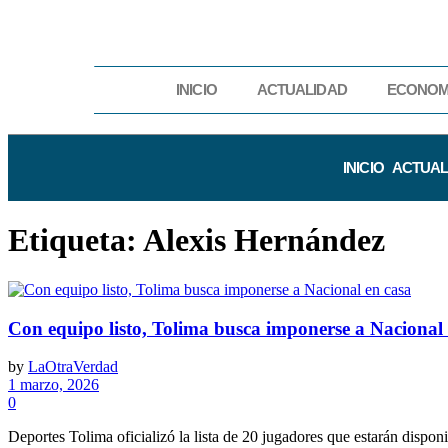
INICIO
ACTUALIDAD
ECONOM
INICIO
ACTUAL
Etiqueta:
Alexis Hernández
Con equipo listo, Tolima busca imponerse a Nacional 
by
LaOtraVerdad
1 marzo, 2026
0
Deportes Tolima oficializó la lista de 20 jugadores que estarán disponi