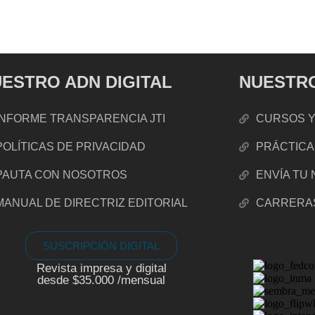
ESTRO ADN DIGITAL
NUESTRO
INFORME TRANSPARENCIA JTI
CURSOS Y
POLÍTICAS DE PRIVACIDAD
PRÁCTICA
PAUTA CON NOSOTROS
ENVÍA TU
MANUAL DE DIRECTRIZ EDITORIAL
CARRERA
SUSCRIPCIÓN DIGITAL
Revista impresa y digital
desde $35.000 /mensual