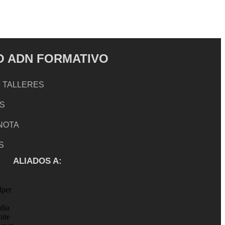
 ADN FORMATIVO
 TALLERES
S
 NOTA
S
ALIADOS A: