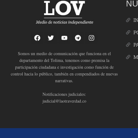
NU
I
P
P
Somos un medio de comunicación que funciona en el
M
departamento del Tolima, tenemos como premisa la
participación ciudadana e investigación como función de
control hacia lo público, también en compendiados de nuevas
narrativas.
Notificaciones judiciales:
judicial@laotraverdad.co