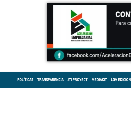
POLÍTICAS
TRANSPARENCIA
JTI PROYECT
MEDIAKIT
LOV EDICION