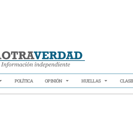
POLÍTICA
OPINIÓN
HUELLAS
CLASI
ECONOMÍA
POLÍTICA
OPINIÓN
HUELLAS
CLASIFI