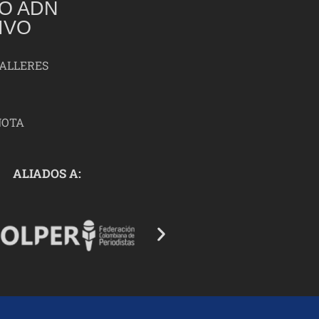
O ADN
IVO
TALLERES
NOTA
ALIADOS A: